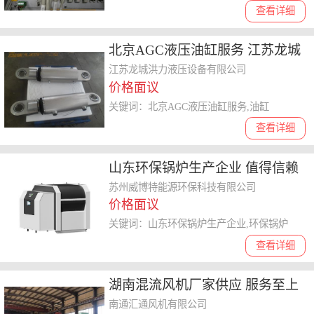
查看详细
北京AGC液压油缸服务 江苏龙城
洪力液压设备供应
江苏龙城洪力液压设备有限公司
价格面议
关键词：北京AGC液压油缸服务,油缸
查看详细
山东环保锅炉生产企业 值得信赖
苏州威博特能源环保科技供应
苏州威博特能源环保科技有限公司
价格面议
关键词：山东环保锅炉生产企业,环保锅炉
查看详细
湖南混流风机厂家供应 服务至上
南通汇通风机供应
南通汇通风机有限公司