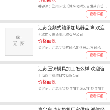
关键词：郑州卧式活性炭吸附装置联系方式,活性炭吸附装置
查看详细
江苏变频式轴承加热器品牌 欢迎
来电 无锡市麦惠通用机械供应
无锡市麦惠通用机械有限公司
价格面议
关键词：江苏变频式轴承加热器品牌,轴承加热器
查看详细
江苏压铸模具加工怎么样 欢迎咨
询 上海颖亨机械科技供应
上海颖亨机械科技有限公司
价格面议
关键词：江苏压铸模具加工怎么样,模具加工
查看详细
嘉兴自动套袋机厂家供应 诚信经