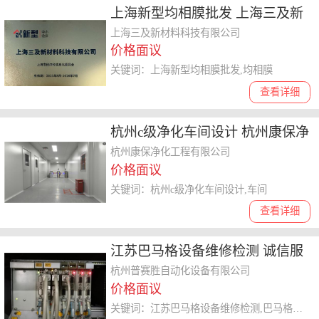
上海新型均相膜批发 上海三及新
材料供应
上海三及新材料科技有限公司
价格面议
关键词：上海新型均相膜批发,均相膜
查看详细
杭州c级净化车间设计 杭州康保净
化工程供应
杭州康保净化工程有限公司
价格面议
关键词：杭州c级净化车间设计,车间
查看详细
江苏巴马格设备维修检测 诚信服
务 杭州普赛胜自动化设备供应
杭州普赛胜自动化设备有限公司
价格面议
关键词：江苏巴马格设备维修检测,巴马格设备维修