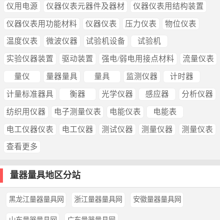
仪用电源
仪器仪表元器件及器材
仪器仪表用结构装置
仪器仪表用功能材料
仪器仪表
压力仪表
物位仪表
温度仪表
微波仪器
试验机设备
试验机
实验仪器装置
驱动装置
强电/弱电用接点材料
流量仪表
量仪
量器量具
量具
监测仪器
计时器
计量标准器具
衡器
光学仪器
感应器
分析仪器
纺织用仪器
电子测量仪表
电能仪表
电能表
电工仪器仪表
电工仪器
测试仪器
测量仪器
测量仪表
查看更多
量器量具地区分站
黑龙江量器量具网
浙江量器量具网
安徽量器量具网