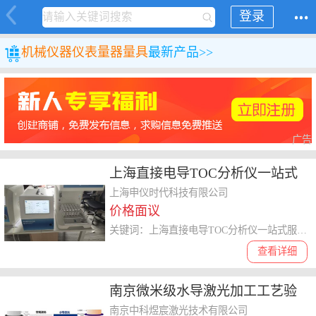
登录
机械
仪器仪表
量器量具
最新产品>>
广告
上海直接电导TOC分析仪一站式
服务 上海申仪时代科技供应
上海申仪时代科技有限公司
价格面议
关键词：上海直接电导TOC分析仪一站式服务,TOC分析仪
查看详细
南京微米级水导激光加工工艺验
证与打样 欢迎来电 南京中科煜宸
南京中科煜宸激光技术有限公司