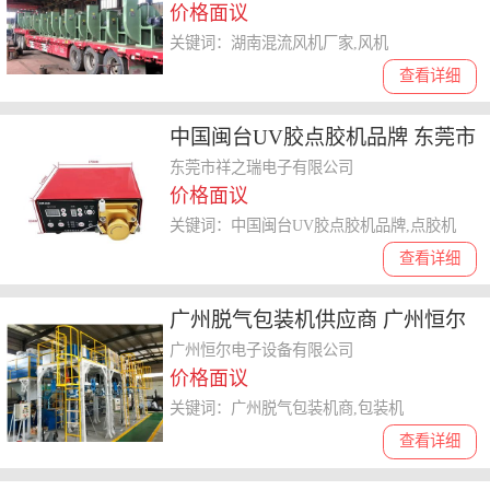
价格面议
关键词：湖南混流风机厂家,风机
查看详细
中国闽台UV胶点胶机品牌 东莞市
祥之瑞电子供应
东莞市祥之瑞电子有限公司
价格面议
关键词：中国闽台UV胶点胶机品牌,点胶机
查看详细
广州脱气包装机供应商 广州恒尔
电子设备供应
广州恒尔电子设备有限公司
价格面议
关键词：广州脱气包装机商,包装机
查看详细