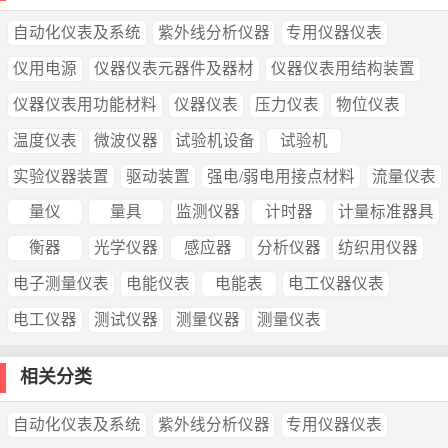
自动化仪表及系统
紫外线分析仪器
专用仪器仪表
仪用电源
仪器仪表元器件及器材
仪器仪表用结构装置
仪器仪表用功能材料
仪器仪表
压力仪表
物位仪表
温度仪表
微波仪器
试验机设备
试验机
实验仪器装置
驱动装置
强电/弱电用接点材料
流量仪表
量仪
量具
监测仪器
计时器
计量标准器具
衡器
光学仪器
感应器
分析仪器
纺织用仪器
电子测量仪表
电能仪表
电能表
电工仪器仪表
电工仪器
测试仪器
测量仪器
测量仪表
相关分类
自动化仪表及系统
紫外线分析仪器
专用仪器仪表