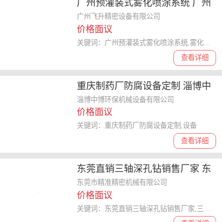
广州预灌装式雾化喷涂系统 广州
飞升精密设备供应
广州飞升精密设备有限公司
价格面议
关键词：广州预灌装式雾化喷涂系统,雾化喷涂
查看详细
重庆制药厂防腐设备定制 淄博中
博环保机械设备供应
淄博中博环保机械设备有限公司
价格面议
关键词：重庆制药厂防腐设备定制,设备
查看详细
东莞直销三轴深孔钻销售厂家 东
莞市精准精密机械供应
东莞市精准精密机械有限公司
价格面议
关键词：东莞直销三轴深孔钻销售厂家,三轴深孔钻