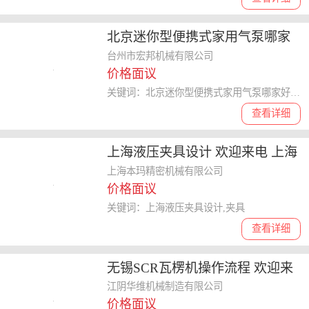
北京迷你型便携式家用气泵哪家
好 欢迎来电 台州市宏邦机械供应
台州市宏邦机械有限公司
价格面议
关键词：北京迷你型便携式家用气泵哪家好,便携式家用气泵
查看详细
上海液压夹具设计 欢迎来电 上海
本玛精密机械供应
上海本玛精密机械有限公司
价格面议
关键词：上海液压夹具设计,夹具
查看详细
无锡SCR瓦楞机操作流程 欢迎来
电 江阴华维机械制造供应
江阴华维机械制造有限公司
价格面议