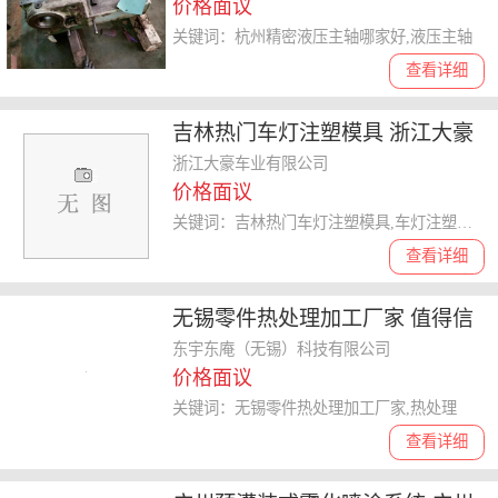
价格面议
关键词：杭州精密液压主轴哪家好,液压主轴
查看详细
吉林热门车灯注塑模具 浙江大豪
车业供应
浙江大豪车业有限公司
价格面议
关键词：吉林热门车灯注塑模具,车灯注塑模具
查看详细
无锡零件热处理加工厂家 值得信
赖 东宇东庵科技供应
东宇东庵（无锡）科技有限公司
价格面议
关键词：无锡零件热处理加工厂家,热处理
查看详细