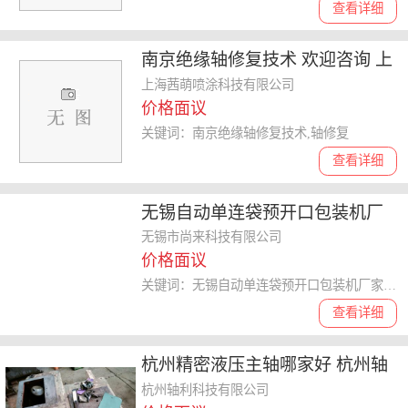
查看详细
南京绝缘轴修复技术 欢迎咨询 上
海茜萌喷涂科技供应
上海茜萌喷涂科技有限公司
价格面议
关键词：南京绝缘轴修复技术,轴修复
查看详细
无锡自动单连袋预开口包装机厂
家直营 无锡市尚来科技供应
无锡市尚来科技有限公司
价格面议
关键词：无锡自动单连袋预开口包装机厂家直营,预开口包装机
查看详细
杭州精密液压主轴哪家好 杭州轴
利科技供应
杭州轴利科技有限公司