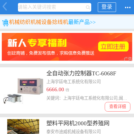
登录
机械
纺织机械设备
捻线机
最新产品>>
广告
全自动张力控制器TC-6068F
上海宇廷电工系统化有限公司
6666.00
/台
关键词：上海宇廷电工系统化有限公司,闽台企宏,张力控制器
查看详细
塑料平网机2000型养殖网
泰安市迪威机械设备有限公司