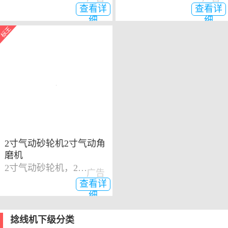
查看详
查看详
细
细
2寸气动砂轮机2寸气动角
磨机
2寸气动砂轮机，2寸气动角磨机
广告
查看详
细
捻线机下级分类