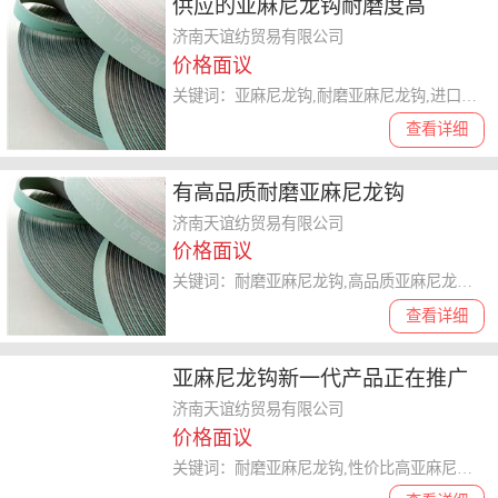
供应的亚麻尼龙钩耐磨度高
济南天谊纺贸易有限公司
价格面议
关键词：亚麻尼龙钩,耐磨亚麻尼龙钩,进口替代型亚麻尼龙钩,精品亚麻尼龙钩,高品质亚麻尼龙钩,耐用亚麻尼龙钩
查看详细
有高品质耐磨亚麻尼龙钩
济南天谊纺贸易有限公司
价格面议
关键词：耐磨亚麻尼龙钩,高品质亚麻尼龙钩,进口替代型亚麻尼龙钩,亚麻尼龙钩新一代产品,亚麻尼龙钩的较好选择,亚麻尼龙钩不飞钩
查看详细
亚麻尼龙钩新一代产品正在推广
济南天谊纺贸易有限公司
价格面议
关键词：耐磨亚麻尼龙钩,性价比高亚麻尼龙钩,质量好亚麻尼龙钩,亚麻尼龙钩的较优选择,进口替代型亚麻尼龙钩,高品质亚麻尼龙钩