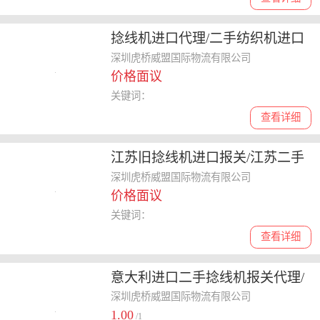
捻线机进口代理/二手纺织机进口
报关/旧机电进口清关
深圳虎桥威盟国际物流有限公司
价格面议
关键词：
查看详细
江苏旧捻线机进口报关/江苏二手
捻线机进口代理公司
深圳虎桥威盟国际物流有限公司
价格面议
关键词：
查看详细
意大利进口二手捻线机报关代理/
进口海关编码
深圳虎桥威盟国际物流有限公司
1.00
/1