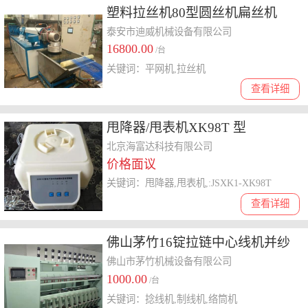
塑料拉丝机80型圆丝机扁丝机
泰安市迪威机械设备有限公司
16800.00
/台
关键词：平网机,拉丝机
查看详细
甩降器/甩表机XK98T 型
号:JSXK1-XK98T库号：M403533
北京海富达科技有限公司
价格面议
关键词：甩降器,甩表机,:JSXK1-XK98T
查看详细
佛山茅竹16锭拉链中心线机并纱
机初捻机制线机
佛山市茅竹机械设备有限公司
1000.00
/台
关键词：捻线机,制线机,络筒机