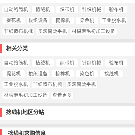
自动络筒机
植绒机
织带机
针织机械
验布机
提花机
梭织设备
梳棉机
染色机
工业脱水机
非织造布机械
多滚筒烫平机
材棉麻毛初加工设备
相关分类
自动络筒机
植绒机
织带机
针织机械
验布机
提花机
梭织设备
梳棉机
染色机
捻线机
工业脱水机
非织造布机械
多滚筒烫平机
材棉麻毛初加工设备
查看更多
捻线机地区分站
捻线机求购信息