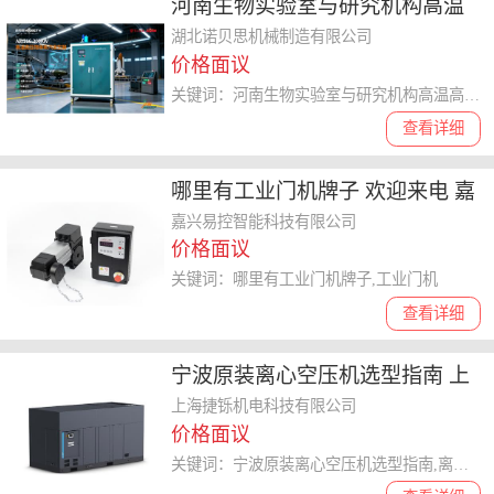
河南生物实验室与研究机构高温
高压蒸汽发生器安全吗 湖北诺贝
湖北诺贝思机械制造有限公司
价格面议
思机械供应
关键词：河南生物实验室与研究机构高温高压蒸汽发生器安全吗,高温高压蒸汽发生器
查看详细
哪里有工业门机牌子 欢迎来电 嘉
兴易控智能科技供应
嘉兴易控智能科技有限公司
价格面议
关键词：哪里有工业门机牌子,工业门机
查看详细
宁波原装离心空压机选型指南 上
海捷铄机电科技供应
上海捷铄机电科技有限公司
价格面议
关键词：宁波原装离心空压机选型指南,离心空压机