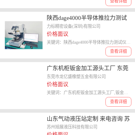
查看详细
陕西dage4000半导体推拉力测试
仪参数 12年厂家 力标精密设备供
力标精密设备(深圳)有限公司
价格面议
应
关键词：陕西dage4000半导体推拉力测试仪参数,半导体推拉力测试仪
查看详细
广东机柜钣金加工源头工厂 东莞
市龙亿盛橡塑五金供应
东莞市龙亿盛橡塑五金有限公司
价格面议
关键词：广东机柜钣金加工源头工厂,钣金加工
查看详细
山东气动液压站定制 来电咨询 苏
州旭展液压科技供应
苏州旭展液压科技有限公司
价格面议