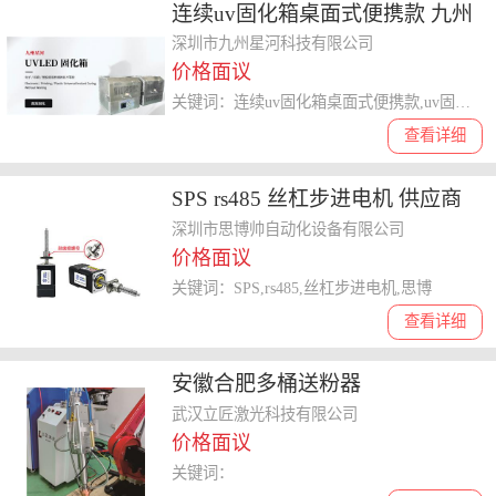
连续uv固化箱桌面式便携款 九州
星河科技供应
深圳市九州星河科技有限公司
价格面议
关键词：连续uv固化箱桌面式便携款,uv固化箱
查看详细
SPS rs485 丝杠步进电机 供应商
深圳市思博帅自动化设备供应
深圳市思博帅自动化设备有限公司
价格面议
关键词：SPS,rs485,丝杠步进电机,思博
查看详细
安徽合肥多桶送粉器
武汉立匠激光科技有限公司
价格面议
关键词：