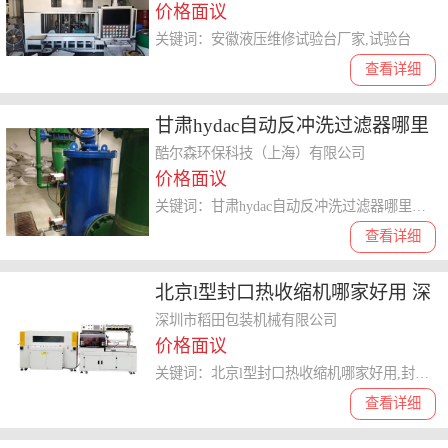
价格面议
关键词：安徽液压维修试验台厂家,试验台
查看详细
甘肃hydac自动反冲洗过滤器哪里
买 上海酷尔森环保科技供应
酷尔森环保科技（上海）有限公司
价格面议
关键词：甘肃hydac自动反冲洗过滤器哪里买,自动反冲洗过滤器
查看详细
北京l型封口热收缩机哪家好用 深
圳市稻田包装机械供应
深圳市稻田包装机械有限公司
价格面议
关键词：北京l型封口热收缩机哪家好用,封口收缩机
查看详细