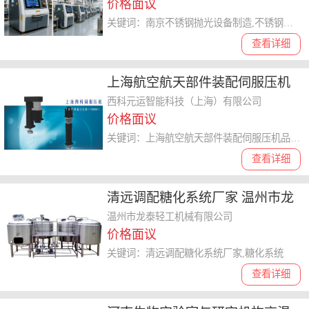
价格面议
关键词：南京不锈钢抛光设备制造,不锈钢抛光
查看详细
上海航空航天部件装配伺服压机
品牌 西科元运智能科技供应
西科元运智能科技（上海）有限公司
价格面议
关键词：上海航空航天部件装配伺服压机品牌,伺服压机
查看详细
清远调配糖化系统厂家 温州市龙
泰轻工机械供应
温州市龙泰轻工机械有限公司
价格面议
关键词：清远调配糖化系统厂家,糖化系统
查看详细