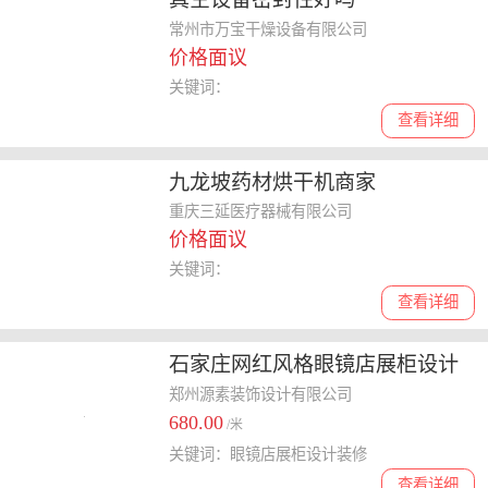
常州市万宝干燥设备有限公司
价格面议
关键词：
查看详细
九龙坡药材烘干机商家
重庆三延医疗器械有限公司
价格面议
关键词：
查看详细
石家庄网红风格眼镜店展柜设计
装修
郑州源素装饰设计有限公司
680.00
/米
关键词：眼镜店展柜设计装修
查看详细