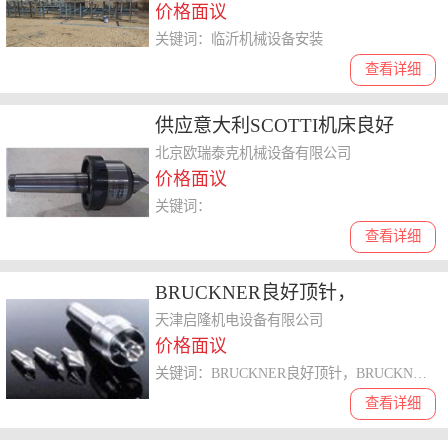
价格面议
关键词：临沂机械设备安装
查看详细
供应意大利SCOTTI机床良好
北京欧瑞泰克机械设备有限公司
价格面议
关键词：
查看详细
BRUCKNER良好顶针，
BRUCKNER精密机床附件，
天津启隆机电设备有限公司
价格面议
BRUCKNER重载良好，
关键词：BRUCKNER良好顶针，BRUCKNER精密机床附件，BRUCKNER重载良好，BRUCKNER伞型良好，BRUCKNER液压驱动良好
BRUCKNER伞型良好，
查看详细
BRUCKNER液压驱动良好