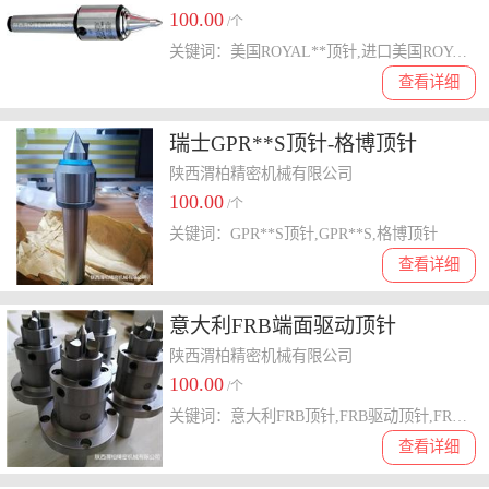
100.00
/个
关键词：美国ROYAL**顶针,进口美国ROYAL驱动,ROYAL死顶针
查看详细
瑞士GPR**S顶针-格博顶针
陕西渭柏精密机械有限公司
100.00
/个
关键词：GPR**S顶针,GPR**S,格博顶针
查看详细
意大利FRB端面驱动顶针
陕西渭柏精密机械有限公司
100.00
/个
关键词：意大利FRB顶针,FRB驱动顶针,FRB端面驱动顶针
查看详细