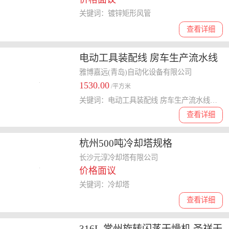
关键词：镀锌矩形风管
查看详细
电动工具装配线 房车生产流水线
设备 多年的行业理解
雅博嘉远(青岛)自动化设备有限公司
1530.00
/平方米
关键词：电动工具装配线 房车生产流水线设备
查看详细
杭州500吨冷却塔规格
长沙元淳冷却塔有限公司
价格面议
关键词：冷却塔
查看详细
316L 常州旋转闪蒸干燥机 圣祥干