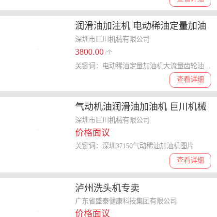
润滑油加注机 电动稀油定量加油
机大流量齿轮油抽油泵设备 机油
深圳市巨川机械有限公司
3800.00
定量加油机
/个
关键词：电动稀油定量加油机大流量齿轮油抽油泵设备
查看详细
气动机油润滑油加油机 巨川机械
深圳37150气动稀油加油机图片
深圳市巨川机械有限公司
价格面议
关键词：深圳37150气动稀油加油机图片
查看详细
泸州洗头机专卖
广东省盛泰健康科技集团有限公司
价格面议