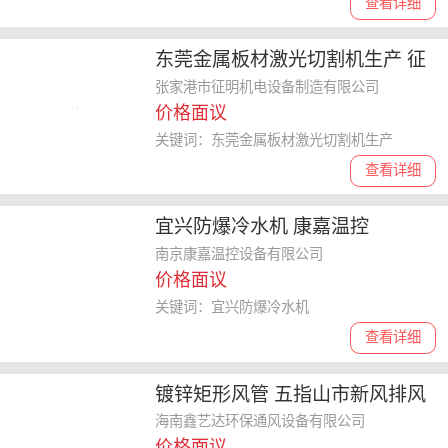
查看详细
东莞金属板材激光切割机生产 征
明机电设备
张家港市征明机电设备制造有限公司
价格面议
关键词：东莞金属板材激光切割机生产
查看详细
宜兴防爆冷水机 康嘉温控
南京康嘉温控设备有限公司
价格面议
关键词：宜兴防爆冷水机
查看详细
镀锌矩形风管 五指山市新风排风
管 耐腐蚀
海南鑫艺达环保通风设备有限公司
价格面议