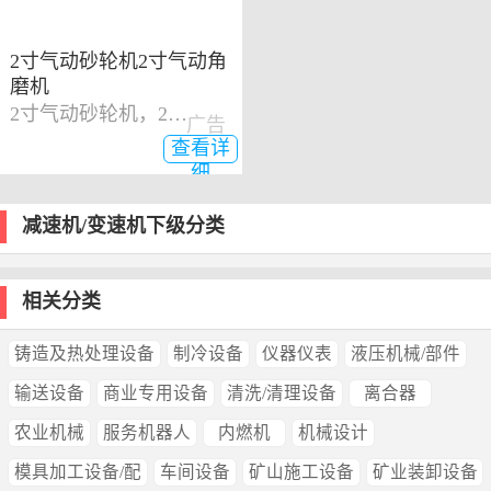
2寸气动砂轮机2寸气动角
磨机
2寸气动砂轮机，2寸气动角磨机
广告
查看详
细
减速机/变速机下级分类
相关分类
铸造及热处理设备
制冷设备
仪器仪表
液压机械/部件
输送设备
商业专用设备
清洗/清理设备
离合器
农业机械
服务机器人
内燃机
机械设计
模具加工设备/配
车间设备
矿山施工设备
矿业装卸设备