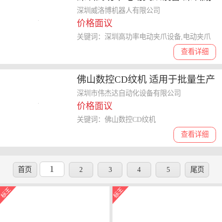
洛博机器人供应
深圳威洛博机器人有限公司
价格面议
关键词：深圳高功率电动夹爪设备,电动夹爪
查看详细
佛山数控CD纹机 适用于批量生产
场景
深圳市伟杰达自动化设备有限公司
价格面议
关键词：佛山数控CD纹机
查看详细
1
首页
2
3
4
5
尾页