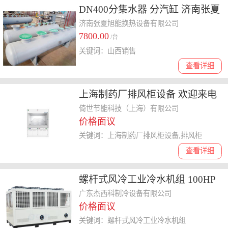
DN400分集水器 分汽缸 济南张夏
龙源设备
济南张夏旭能换热设备有限公司
7800.00
/台
关键词：山西销售
查看详细
上海制药厂排风柜设备 欢迎来电
倚世节能科技供应
倚世节能科技（上海）有限公司
价格面议
关键词：上海制药厂排风柜设备,排风柜
查看详细
螺杆式风冷工业冷水机组 100HP
防爆工业冷水机 一对一服务
广东杰西科制冷设备有限公司
价格面议
关键词：螺杆式风冷工业冷水机组