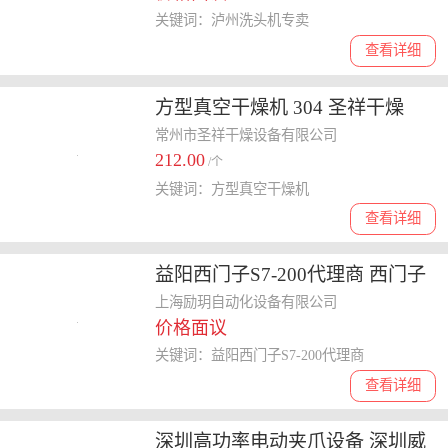
关键词：泸州洗头机专卖
查看详细
方型真空干燥机 304 圣祥干燥
常州市圣祥干燥设备有限公司
212.00
/个
关键词：方型真空干燥机
查看详细
益阳西门子S7-200代理商 西门子
模块6ES7352-1AH02-0AE0 产品
上海励玥自动化设备有限公司
价格面议
型号全 欢迎电话咨询
关键词：益阳西门子S7-200代理商
查看详细
深圳高功率电动夹爪设备 深圳威