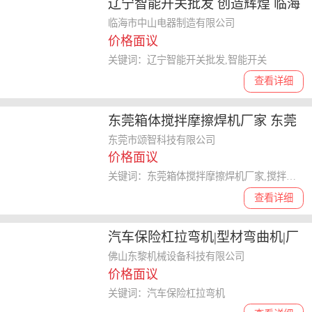
辽宁智能开关批发 创造辉煌 临海
市中山电器制造供应
临海市中山电器制造有限公司
价格面议
关键词：辽宁智能开关批发,智能开关
查看详细
东莞箱体搅拌摩擦焊机厂家 东莞
市颂智供应
东莞市颂智科技有限公司
价格面议
关键词：东莞箱体搅拌摩擦焊机厂家,搅拌摩擦焊机
查看详细
汽车保险杠拉弯机|型材弯曲机|厂
家供应
佛山东黎机械设备科技有限公司
价格面议
关键词：汽车保险杠拉弯机