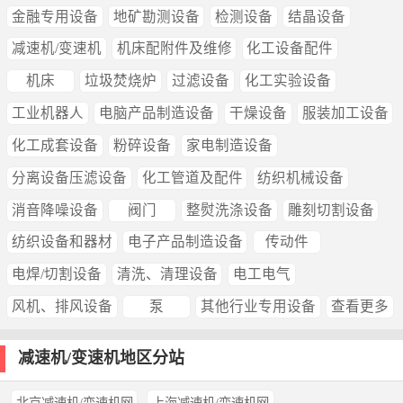
金融专用设备
地矿勘测设备
检测设备
结晶设备
减速机/变速机
机床配附件及维修
化工设备配件
机床
垃圾焚烧炉
过滤设备
化工实验设备
工业机器人
电脑产品制造设备
干燥设备
服装加工设备
化工成套设备
粉碎设备
家电制造设备
分离设备压滤设备
化工管道及配件
纺织机械设备
消音降噪设备
阀门
整熨洗涤设备
雕刻切割设备
纺织设备和器材
电子产品制造设备
传动件
电焊/切割设备
清洗、清理设备
电工电气
风机、排风设备
泵
其他行业专用设备
查看更多
减速机/变速机地区分站