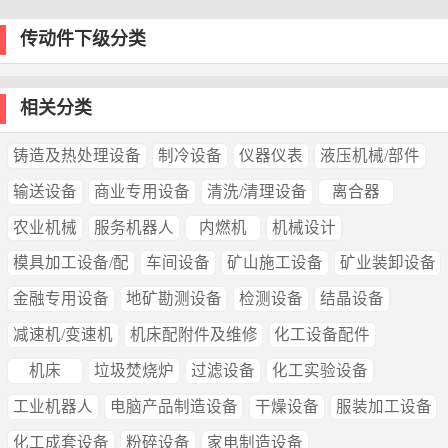
传动件下级分类
相关分类
铸造及热处理设备
制冷设备
仪器仪表
液压机械/部件
输送设备
商业专用设备
清洗/清理设备
离合器
农业机械
服务机器人
内燃机
机械设计
模具加工设备/配
车间设备
矿山施工设备
矿业装卸设备
金融专用设备
地矿勘测设备
检测设备
结晶设备
减速机/变速机
机床配附件及维修
化工设备配件
机床
垃圾焚烧炉
过滤设备
化工实验设备
工业机器人
电脑产品制造设备
干燥设备
服装加工设备
化工成套设备
粉碎设备
家电制造设备