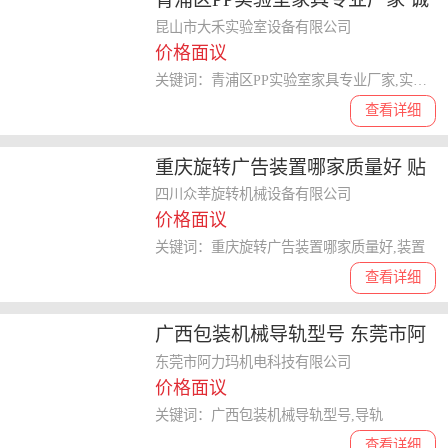
信经营 昆山市大禾实验室设备供
昆山市大禾实验室设备有限公司
价格面议
应
关键词：青浦区PP实验室家具专业厂家,实验室家具
查看详细
重庆旋转广告装置哪家质量好 贴
心服务 四川众莘旋转机械设备供
四川众莘旋转机械设备有限公司
价格面议
应
关键词：重庆旋转广告装置哪家质量好,装置
查看详细
广西包装机械导轨型号 东莞市阿
力玛机电科技供应
东莞市阿力玛机电科技有限公司
价格面议
关键词：广西包装机械导轨型号,导轨
查看详细