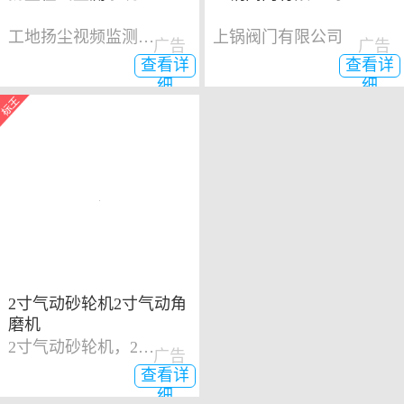
工地扬尘视频监测系统
上锅阀门有限公司
广告
广告
查看详
查看详
细
细
2寸气动砂轮机2寸气动角
磨机
2寸气动砂轮机，2寸气动角磨机
广告
查看详
细