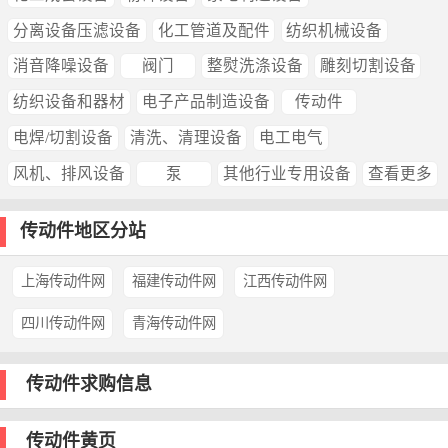
分离设备压滤设备
化工管道及配件
纺织机械设备
消音降噪设备
阀门
整熨洗涤设备
雕刻切割设备
纺织设备和器材
电子产品制造设备
传动件
电焊/切割设备
清洗、清理设备
电工电气
风机、排风设备
泵
其他行业专用设备
查看更多
传动件地区分站
上海传动件网
福建传动件网
江西传动件网
四川传动件网
青海传动件网
传动件求购信息
传动件黄页