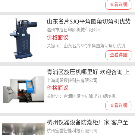
查看详细
山东名片SJQ平角圆角切角机优势
来电咨询 温州市旭日印刷机械供
温州市旭日印刷机械有限公司
价格面议
应
关键词：山东名片SJQ平角圆角切角机优势,SJQ平角圆角切角机
查看详细
青浦区旋压机哪里好 欢迎咨询 上
海尚晞数控科技供应
上海尚晞数控科技有限公司
价格面议
关键词：青浦区旋压机哪里好,旋压机
查看详细
杭州仪器设备防潮柜厂家 客户至
上 杭州宏誉智能科技供应
杭州宏誉智能科技有限公司