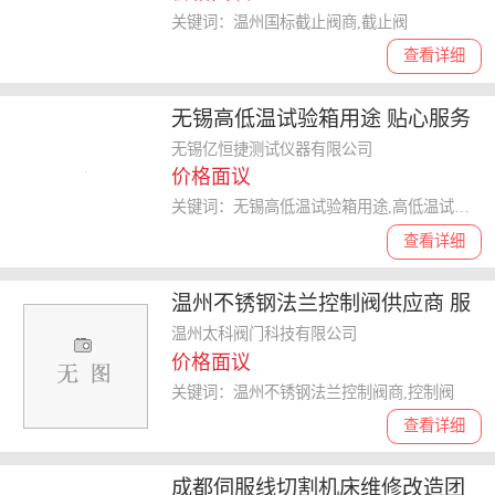
关键词：温州国标截止阀商,截止阀
查看详细
无锡高低温试验箱用途 贴心服务
无锡亿恒捷测试仪器供应
无锡亿恒捷测试仪器有限公司
价格面议
关键词：无锡高低温试验箱用途,高低温试验箱
查看详细
温州不锈钢法兰控制阀供应商 服
务为先 温州太科阀门科技供应
温州太科阀门科技有限公司
价格面议
关键词：温州不锈钢法兰控制阀商,控制阀
查看详细
成都伺服线切割机床维修改造团