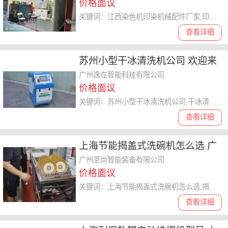
价格面议
关键词：江西染色机印染机械配件厂家,印染机械配件
查看详细
苏州小型干冰清洗机公司 欢迎来
电 广州逸在智能科技供应
广州逸在智能科技有限公司
价格面议
关键词：苏州小型干冰清洗机公司,干冰清洗机
查看详细
上海节能揭盖式洗碗机怎么选 广
州圣尚智能装备供应
广州圣尚智能装备有限公司
价格面议
关键词：上海节能揭盖式洗碗机怎么选,揭盖式洗碗机
查看详细