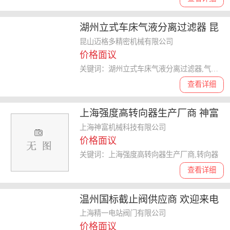
湖州立式车床气液分离过滤器 昆
山迈格多精密机械供应
昆山迈格多精密机械有限公司
价格面议
关键词：湖州立式车床气液分离过滤器,气液分离过滤器
查看详细
上海强度高转向器生产厂商 神富
供
上海神富机械科技有限公司
价格面议
关键词：上海强度高转向器生产厂商,转向器
查看详细
温州国标截止阀供应商 欢迎来电
上海精一电站阀门供应
上海精一电站阀门有限公司
价格面议