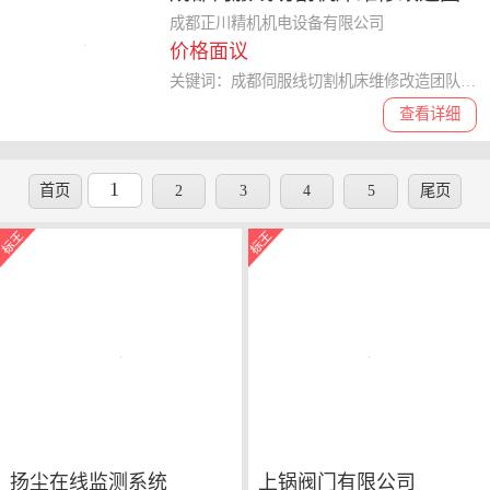
队 成都正川精机机电设备供应
成都正川精机机电设备有限公司
价格面议
关键词：成都伺服线切割机床维修改造团队,线切割机床维修改造
查看详细
1
首页
2
3
4
5
尾页
扬尘在线监测系统
上锅阀门有限公司