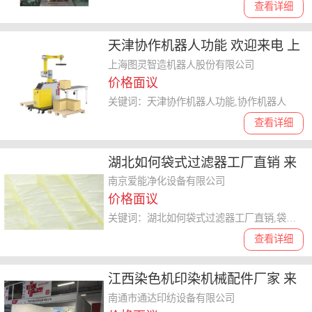
查看详细
天津协作机器人功能 欢迎来电 上
海图灵智造机器人股份供应
上海图灵智造机器人股份有限公司
价格面议
关键词：天津协作机器人功能,协作机器人
查看详细
湖北如何袋式过滤器工厂直销 来
电咨询 南京爱能净化设备供应
南京爱能净化设备有限公司
价格面议
关键词：湖北如何袋式过滤器工厂直销,袋式过滤器
查看详细
江西染色机印染机械配件厂家 来
电咨询 南通市通达印纺设备供应
南通市通达印纺设备有限公司