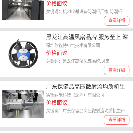
价格面议
关键词：杭州仪器设备防潮柜厂家,防潮柜
查看详细
黑龙江高温风扇品牌 服务至上 深
圳欣锐特电子供应
深圳欣锐特电气技术有限公司
价格面议
关键词：黑龙江高温风扇品牌,风扇
查看详细
广东保健品高压微射流均质机生
产厂家 德衡纳米科技供应
德衡纳米科技（深圳）有限公司
价格面议
关键词：广东保健品高压微射流均质机生产厂家,高压微射流均质机
查看详细