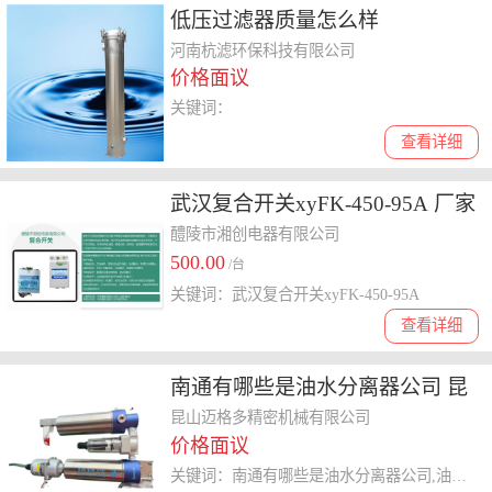
低压过滤器质量怎么样
河南杭滤环保科技有限公司
价格面议
关键词：
查看详细
武汉复合开关xyFK-450-95A 厂家
供应
醴陵市湘创电器有限公司
500.00
/台
关键词：武汉复合开关xyFK-450-95A
查看详细
南通有哪些是油水分离器公司 昆
山迈格多精密机械供应
昆山迈格多精密机械有限公司
价格面议
关键词：南通有哪些是油水分离器公司,油水分离器