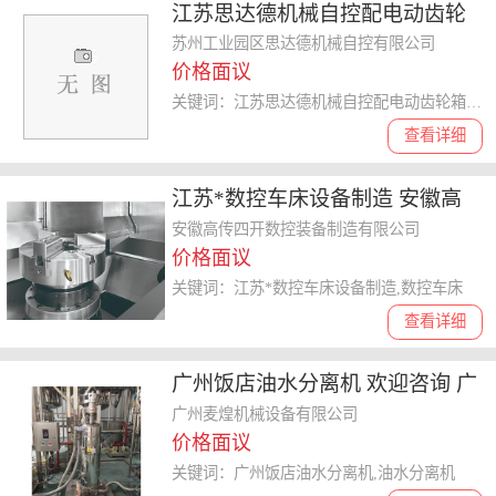
江苏思达德机械自控配电动齿轮
箱应用范围 和谐共赢 苏州工业园
苏州工业园区思达德机械自控有限公司
价格面议
区思达德机械自控供应
关键词：江苏思达德机械自控配电动齿轮箱应用范围,配电动齿轮箱
查看详细
江苏*数控车床设备制造 安徽高
传四开数控装备供应
安徽高传四开数控装备制造有限公司
价格面议
关键词：江苏*数控车床设备制造,数控车床
查看详细
广州饭店油水分离机 欢迎咨询 广
州麦煌机械设备供应
广州麦煌机械设备有限公司
价格面议
关键词：广州饭店油水分离机,油水分离机