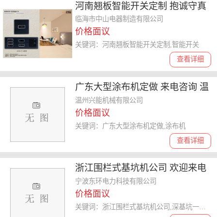
河南翘板智能开关定制 抱诚守真
临海市中山电器制造供应
临海市中山电器制造有限公司
价格面议
关键词：河南翘板智能开关定制,智能开关
查看详细
广东大型涂布机定做 来电咨询 温
州兴能机械供应
温州兴能机械有限公司
价格面议
关键词：广东大型涂布机定做,涂布机
查看详细
浙江围栏式基坑机公司 欢迎来电
宁波东环电力科技供应
宁波东环电力科技有限公司
价格面议
关键词：浙江围栏式基坑机公司,深基坑一体机