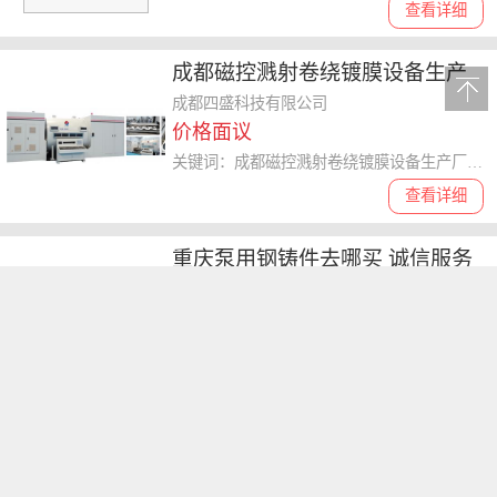
查看详细
成都磁控溅射卷绕镀膜设备生产
厂家 值得信赖 成都四盛供应
成都四盛科技有限公司
价格面议
关键词：成都磁控溅射卷绕镀膜设备生产厂家,卷绕镀膜机
查看详细
重庆泵用钢铸件去哪买 诚信服务
淄博山水科技供应
淄博山水科技有限公司
价格面议
关键词：重庆泵用钢铸件去哪买,铸件
查看详细
上海智能型排风柜厂家 欢迎咨询
倚世节能科技供应
倚世节能科技（上海）有限公司