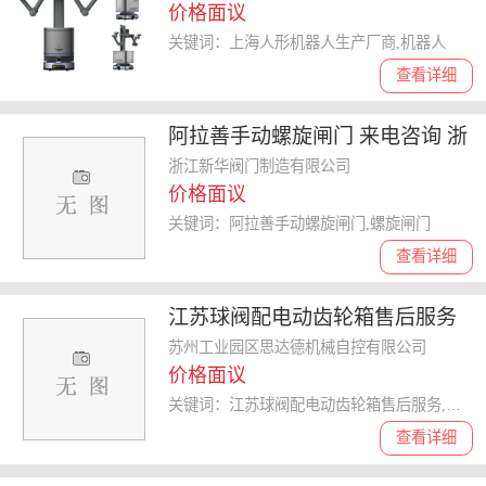
价格面议
关键词：上海人形机器人生产厂商,机器人
查看详细
阿拉善手动螺旋闸门 来电咨询 浙
江新华阀门制造供应
浙江新华阀门制造有限公司
价格面议
关键词：阿拉善手动螺旋闸门,螺旋闸门
查看详细
江苏球阀配电动齿轮箱售后服务
诚信互利 苏州工业园区思达德机
苏州工业园区思达德机械自控有限公司
价格面议
械自控供应
关键词：江苏球阀配电动齿轮箱售后服务,配电动齿轮箱
查看详细