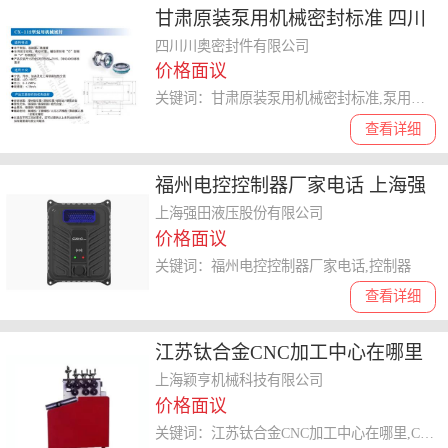
甘肃原装泵用机械密封标准 四川
川奥密封件供应
四川川奥密封件有限公司
价格面议
关键词：甘肃原装泵用机械密封标准,泵用机械密封
查看详细
福州电控控制器厂家电话 上海强
田液压供应
上海强田液压股份有限公司
价格面议
关键词：福州电控控制器厂家电话,控制器
查看详细
江苏钛合金CNC加工中心在哪里
诚信为本 上海颖亨机械科技供应
上海颖亨机械科技有限公司
价格面议
关键词：江苏钛合金CNC加工中心在哪里,CNC加工厂