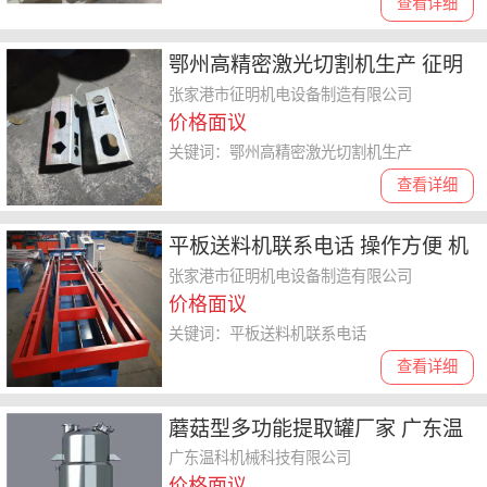
查看详细
鄂州高精密激光切割机生产 征明
机电设备 玻璃激光切割设备
张家港市征明机电设备制造有限公司
价格面议
关键词：鄂州高精密激光切割机生产
查看详细
平板送料机联系电话 操作方便 机
架轻巧
张家港市征明机电设备制造有限公司
价格面议
关键词：平板送料机联系电话
查看详细
蘑菇型多功能提取罐厂家 广东温
科机械科技 提取罐厂家批发
广东温科机械科技有限公司
价格面议