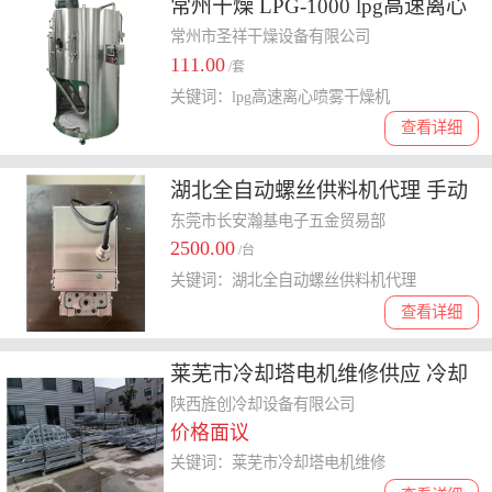
常州干燥 LPG-1000 lpg高速离心
喷雾干燥机
常州市圣祥干燥设备有限公司
111.00
/套
关键词：lpg高速离心喷雾干燥机
查看详细
湖北全自动螺丝供料机代理 手动
供料器 可零售批发
东莞市长安瀚基电子五金贸易部
2500.00
/台
关键词：湖北全自动螺丝供料机代理
查看详细
莱芜市冷却塔电机维修供应 冷却
塔填料布水器
陕西旌创冷却设备有限公司
价格面议
关键词：莱芜市冷却塔电机维修