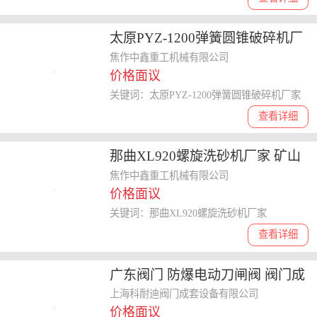
太原PYZ-1200弹簧圆锥破碎机厂
家 支持定制
焦作中鑫重工机械有限公司
价格面议
关键词：太原PYZ-1200弹簧圆锥破碎机厂家
查看详细
那曲XL920螺旋洗砂机厂家 矿山
生产破碎设备
焦作中鑫重工机械有限公司
价格面议
关键词：那曲XL920螺旋洗砂机厂家
查看详细
广东阀门 防爆电动刀闸阀 阀门成
套设备有限公司
上海科耐迪阀门成套设备有限公司
价格面议