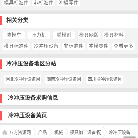
模具标准件
非标准件
冲模零件
相关分类
装模车
压力机
脱模剂
模具网版
模具材料
模具标准件
冷冲压设备
非标准件
冲模零件
查看更多
冷冲压设备地区分站
河北冷冲压设备网
湖南冷冲压设备网
四川冷冲压设备网
冷冲压设备求购信息
冷冲压设备黄页
八方资源网
产品
机械
模具加工设备/配
冷冲压设备