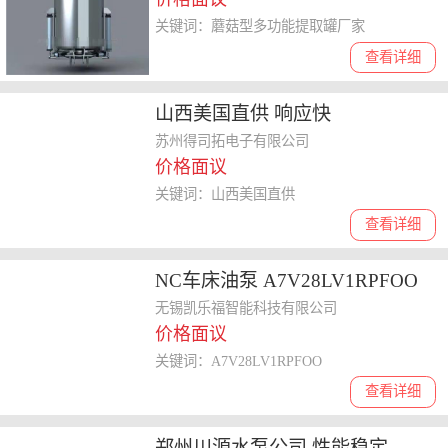
关键词：蘑菇型多功能提取罐厂家
查看详细
山西美国直供 响应快
苏州得司拓电子有限公司
价格面议
关键词：山西美国直供
查看详细
NC车床油泵 A7V28LV1RPFOO
厂家直发
无锡凯乐福智能科技有限公司
价格面议
关键词：A7V28LV1RPFOO
查看详细
郑州川源水泵公司 性能稳定