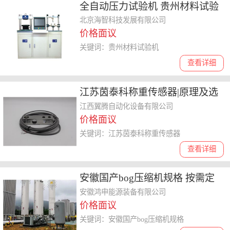
全自动压力试验机 贵州材料试验
机
北京海智科技发展有限公司
价格面议
关键词：贵州材料试验机
查看详细
江苏茵泰科称重传感器|原理及选
型指南|BSS-250KG
江西翼腾自动化设备有限公司
价格面议
关键词：江苏茵泰科称重传感器
查看详细
安徽国产bog压缩机规格 按需定
制
安徽鸿申能源装备有限公司
价格面议
关键词：安徽国产bog压缩机规格