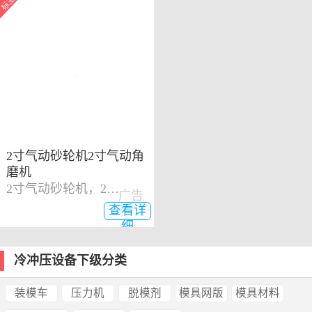
2寸气动砂轮机2寸气动角
磨机
2寸气动砂轮机，2寸气动角磨机
广告
查看详
细
冷冲压设备下级分类
装模车
压力机
脱模剂
模具网版
模具材料