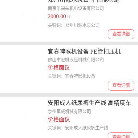
南京乐福兹机电设备有限公司
2000.00
/个
关键词：郑州川源水泵公司
查看详细
宜春啤喉机设备 PE管扣压机
佛山市宏帆液压机械有限公司
价格面议
关键词：宜春啤喉机设备
查看详细
安阳成人纸尿裤生产线 高精度车
床
泉州军威机械有限公司
价格面议
关键词：安阳成人纸尿裤生产线
查看详细