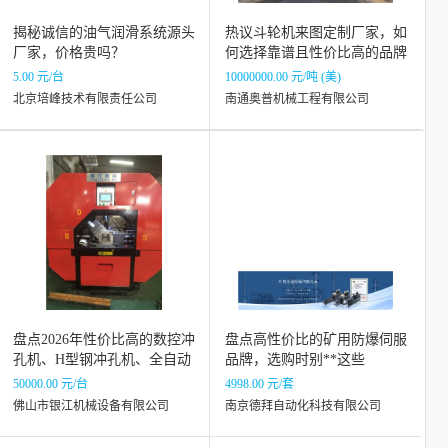
揭秘诚信的油气润滑系统源头
热议斗轮机来图定制厂家，如
厂家，价格贵吗？
何选择靠谱且性价比高的品牌
5.00 元/台
10000000.00 元/吨 (美)
北京培峰技术有限责任公司
南通奥普机械工程有限公司
盘点2026年性价比高的数控冲
盘点高性价比的矿用防爆伺服
孔机、H型钢冲孔机、全自动
品牌，选购时别**这些
冲孔机厂家
50000.00 元/台
4998.00 元/套
佛山市银江机械设备有限公司
南京德拜自动化科技有限公司