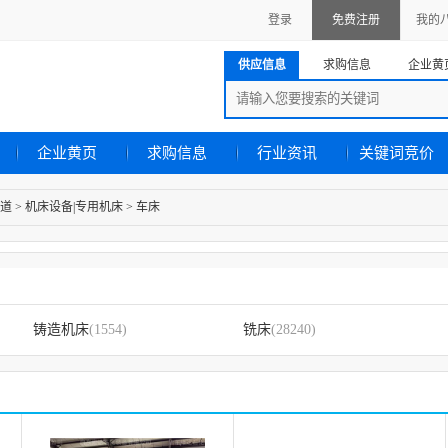
登录
免费注册
我的
供应信息
求购信息
企业黄
企业黄页
求购信息
行业资讯
关键词竞价
道
>
机床设备|专用机床
>
车床
铸造机床
(1554)
铣床
(28240)