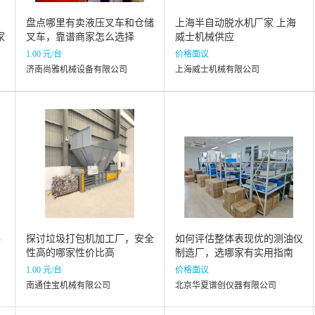
盘点哪里有卖液压叉车和仓储
上海半自动脱水机厂家 上海
家
叉车，靠谱商家怎么选择
威士机械供应
1.00 元/台
价格面议
济南尚雅机械设备有限公司
上海威士机械有限公司
科
探讨垃圾打包机加工厂，安全
如何评估整体表现优的测油仪
性高的哪家性价比高
制造厂，选哪家有实用指南
1.00 元/台
价格面议
南通佳宝机械有限公司
北京华夏谱创仪器有限公司