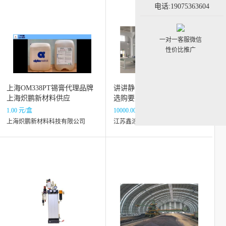
电话:19075363604
一对一客服微信
性价比推广
上海OM338PT锡膏代理品牌
讲讲静电植绒机产品多样厂家
上海炽鹏新材料供应
选购要点，选哪家好？
1.00 元/盒
10000.00 元/套
上海炽鹏新材料科技有限公司
江苏鑫涂机械有限公司