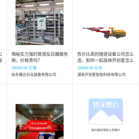
公
揭秘实力强的管道反应器服务
性价比高的隧道设备公司怎么
秘
商，价格贵吗？
选，和你一起品味开创星怎么
样
200000.00 元/套
200000.00 元/台
启东雍达石化装备有限公司
湖南开创星智能科技有限公司