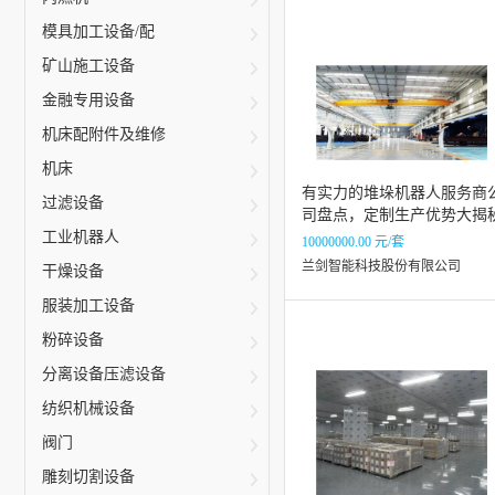
模具加工设备/配
矿山施工设备
金融专用设备
机床配附件及维修
机床
有实力的堆垛机器人服务商
过滤设备
司盘点，定制生产优势大揭
工业机器人
10000000.00 元/套
兰剑智能科技股份有限公司
干燥设备
服装加工设备
粉碎设备
分离设备压滤设备
纺织机械设备
阀门
雕刻切割设备