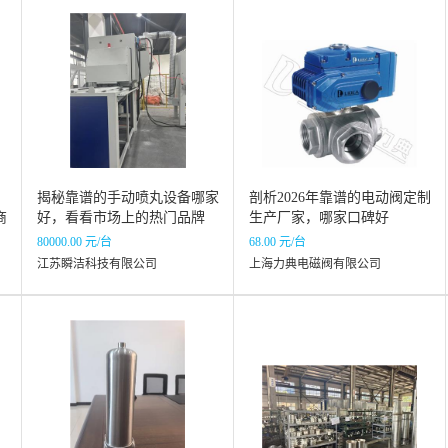
揭秘靠谱的手动喷丸设备哪家
剖析2026年靠谱的电动阀定制
商
好，看看市场上的热门品牌
生产厂家，哪家口碑好
80000.00 元/台
68.00 元/台
江苏瞬洁科技有限公司
上海力典电磁阀有限公司