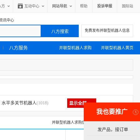
八方
互动中心
网站导航
帮助
投诉举报
国际站
资讯中心
免费发布并联型机器人信息
八方服务
并联型机器人求购
并联型机器人黄页
水平多关节机器人
(1018)
显示全部
我也要推广
X
并联型机器人求购信息
并联型机器人黄页
发产品，接订单