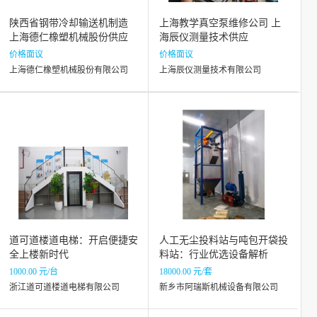
陕西省钢带冷却输送机制造
上海教学真空泵维修公司 上
上海德仁橡塑机械股份供应
海辰仪测量技术供应
价格面议
价格面议
上海德仁橡塑机械股份有限公司
上海辰仪测量技术有限公司
道可道楼道电梯：开启便捷安
人工无尘投料站与吨包开袋投
全上楼新时代
料站：行业优选设备解析
1000.00 元/台
18000.00 元/套
浙江道可道楼道电梯有限公司
新乡市阿瑞斯机械设备有限公司