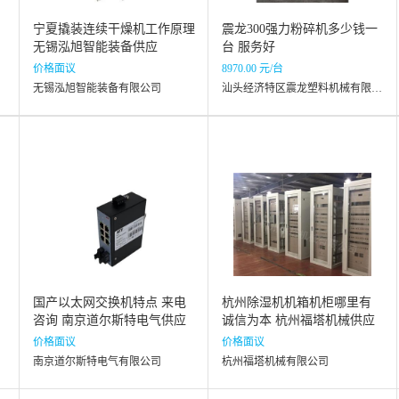
宁夏撬装连续干燥机工作原理
震龙300强力粉碎机多少钱一
无锡泓旭智能装备供应
台 服务好
价格面议
8970.00 元/台
无锡泓旭智能装备有限公司
汕头经济特区震龙塑料机械有限公司
国产以太网交换机特点 来电
杭州除湿机机箱机柜哪里有
咨询 南京道尔斯特电气供应
诚信为本 杭州福塔机械供应
价格面议
价格面议
南京道尔斯特电气有限公司
杭州福塔机械有限公司