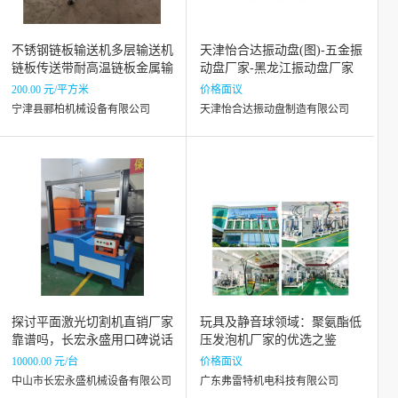
不锈钢链板输送机多层输送机
天津怡合达振动盘(图)-五金振
链板传送带耐高温链板金属输
动盘厂家-黑龙江振动盘厂家
送带
200.00 元/平方米
价格面议
宁津县郦柏机械设备有限公司
天津怡合达振动盘制造有限公司
探讨平面激光切割机直销厂家
玩具及静音球领域：聚氨酯低
靠谱吗，长宏永盛用口碑说话
压发泡机厂家的优选之鉴
10000.00 元/台
价格面议
中山市长宏永盛机械设备有限公司
广东弗雷特机电科技有限公司