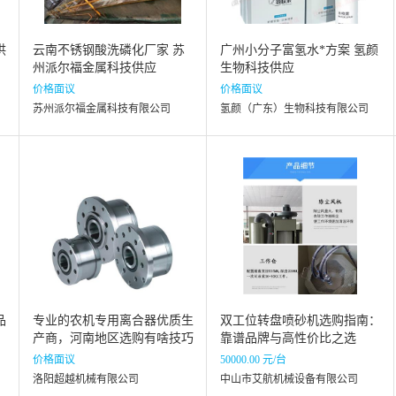
供
云南不锈钢酸洗磷化厂家 苏
广州小分子富氢水*方案 氢颜
州派尔福金属科技供应
生物科技供应
价格面议
价格面议
苏州派尔福金属科技有限公司
氢颜（广东）生物科技有限公司
品
专业的农机专用离合器优质生
双工位转盘喷砂机选购指南：
产商，河南地区选购有啥技巧
靠谱品牌与高性价比之选
价格面议
50000.00 元/台
洛阳超越机械有限公司
中山市艾航机械设备有限公司