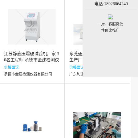
电话:18926064240
一对一客服微信
性价比推广
江苏静液压爆破试验机厂家 3
东莞通用小型打磨去毛刺设备
0名工程师 承德市金建检测仪
生产厂家 广东利迅达机器人
器供应
系统股份供应
价格面议
价格面议
承德市金建检测仪器有限公司
广东利迅达机器人系统股份有限公司