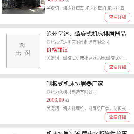
/套
关键词：机床排屑器,机床排屑机,机床排屑器生产厂家,机床排屑机生产厂家
查看详细
沧州亿达、螺旋式机床排屑器品
质、湖南螺旋式机床排屑器
沧州市亿达机床附件制造有限公司
价格面议
关键词：螺旋式机床排屑器品质,螺旋式机床排屑器厂家直销,螺旋式机床排屑器专业生产,螺旋式机床排屑器
查看详细
刮板式机床排屑器厂家
沧州力久机械制造有限公司
2000.00
/台
关键词：机床排屑机，排屑机厂家，刮板式机床排屑机
查看详细
机床排屑装置|磨床水箱磁性分离