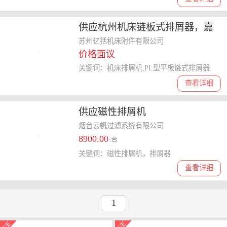
供应杭州机床链板式排屑器，嘉
兴机床排屑机，苏州亿括生产
苏州亿括机床附件有限公司
价格面议
关键词：机床排屑机,PL型平板链式排屑器
查看详细
供应磁性排屑机
烟台云帆过滤系统有限公司
8900.00
/台
关键词：磁性排屑机，排屑器
查看详细
1