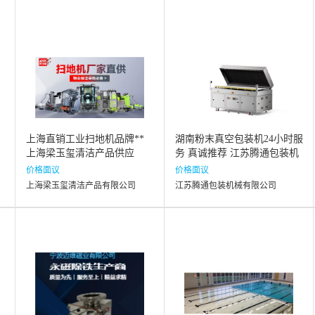
上海直销工业扫地机品牌**
湖南粉末真空包装机24小时服
上海梁玉玺清洁产品供应
务 真诚推荐 江苏腾通包装机
械供应
价格面议
价格面议
公司
上海梁玉玺清洁产品有限公司
江苏腾通包装机械有限公司