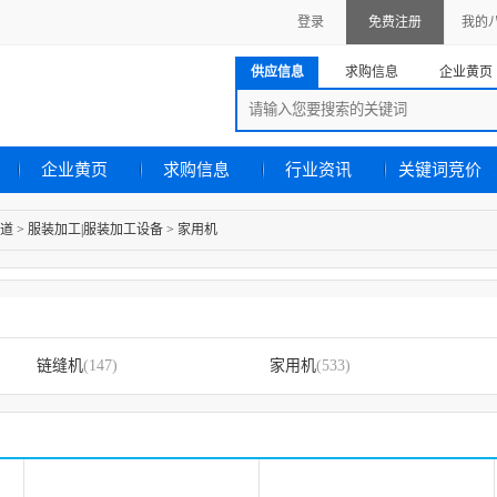
登录
免费注册
我的
供应信息
求购信息
企业黄页
企业黄页
求购信息
行业资讯
关键词竞价
道
>
服装加工|服装加工设备
>
家用机
链缝机
(147)
家用机
(533)