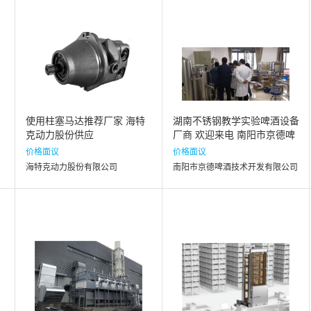
使用柱塞马达推荐厂家 海特
湖南不锈钢教学实验啤酒设备
克动力股份供应
厂商 欢迎来电 南阳市京德啤
酒技术开发供应
价格面议
价格面议
海特克动力股份有限公司
南阳市京德啤酒技术开发有限公司