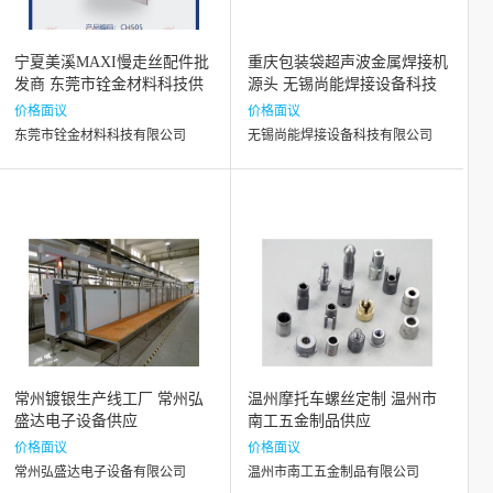
宁夏美溪MAXI慢走丝配件批
重庆包装袋超声波金属焊接机
发商 东莞市铨金材料科技供
源头 无锡尚能焊接设备科技
应
供应
价格面议
价格面议
东莞市铨金材料科技有限公司
无锡尚能焊接设备科技有限公司
常州镀银生产线工厂 常州弘
温州摩托车螺丝定制 温州市
盛达电子设备供应
南工五金制品供应
价格面议
价格面议
常州弘盛达电子设备有限公司
温州市南工五金制品有限公司