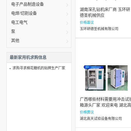
电子产品制造设备
湖南深孔钻机床厂商 玉环研
电焊/切割设备
德圣机械供应
电工电气
价格面议
玉环研德圣机械有限公司
泵
其他
最新家用机求购信息
求购寻求棉花糖机的贴牌生产厂家
广西哪些材料需要用冲击试
箱源头厂家 欢迎来电 湖北
天试验设备供应
价格面议
湖北高天试验设备有限公司