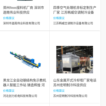
郑州8mm接料机厂商 深圳市
四季空气处理机非标定制生产
迦南伟业科技供应
厂家 江苏韩威空调制冷设备
供应
价格面议
价格面议
深圳市迦南伟业科技有限公司
江苏韩威空调制冷设备有限公司
黑龙江全自动钢结构免示教机
山东金属开式冷却塔厂家电话
器人智能工作站 铸造辉煌 河
苏州宏明制冷科技供应
北创力机电科技供应
价格面议
价格面议
河北创力机电科技有限公司
苏州宏明制冷科技有限公司