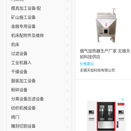
模具加工设备/配
矿山施工设备
金融专用设备
机床配附件及维修
机床
烟气加热器生产厂家 无锡天
过滤设备
如科技供应
工业机器人
价格面议
无锡天如科技有限公司
干燥设备
服装加工设备
粉碎设备
分离设备压滤设备
纺织机械设备
阀门
雕刻切割设备