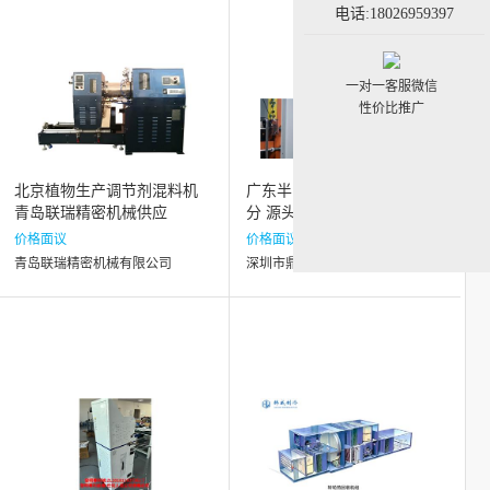
电话:18026959397
一对一客服微信
性价比推广
北京植物生产调节剂混料机
广东半自动氧化生产线设备成
青岛联瑞精密机械供应
分 源头厂家 深圳市鼎立环保
科技供应
价格面议
价格面议
青岛联瑞精密机械有限公司
深圳市鼎立环保科技有限公司