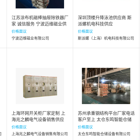
江苏涂布机磁棒抽屉除铁器厂
深圳顶楼升降泳池供应商 斯
家 诚信服务 宁波迈维磁业供
派螺机电科技供应
应
价格面议
价格面议
宁波迈维磁业有限公司
斯派螺（上海）机电科技有限公司
上海环网开关柜厂家定制 上
苏州承重钢结构平台厂家电话
海兆之麟电气设备销售供应
客户至上 太仓东鸣智能仓储
设备供应
价格面议
价格面议
司
上海兆之麟电气设备销售有限公司
太仓东鸣智能仓储设备有限公司