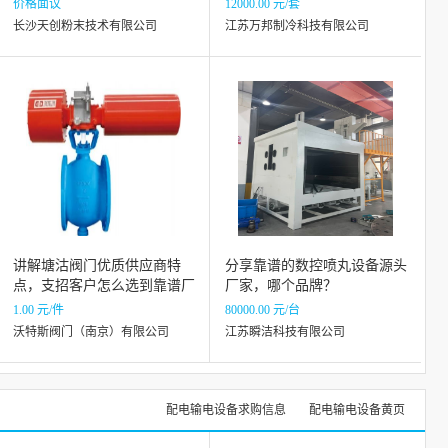
价格面议
12000.00 元/套
长沙天创粉末技术有限公司
江苏万邦制冷科技有限公司
讲解塘沽阀门优质供应商特
分享靠谱的数控喷丸设备源头
点，支招客户怎么选到靠谱厂
厂家，哪个品牌？
家
1.00 元/件
80000.00 元/台
沃特斯阀门（南京）有限公司
江苏瞬洁科技有限公司
配电输电设备求购信息
配电输电设备黄页