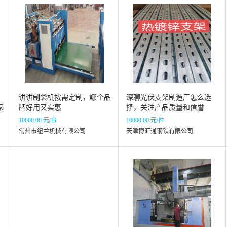
讲讲制袋机按需定制，哪个品
深聊光伏支架制造厂怎么选
家
牌好用又实惠
择，关注产品质量和信誉
10000.00 元/台
10000.00 元/件
常州市纽兰机械有限公司
天津博汇通钢铁有限公司