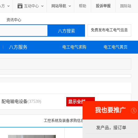
八方
互动中心
网站导航
帮助
投诉举报
国际站
资讯中心
免费发布电工电气信息
八方服务
电工电气求购
电工电气黄页
配电输电设备
(37539)
显示全部
我也要推广
X
工控系统及装备求购信息
工控系统及装备黄页
发产品，接订单