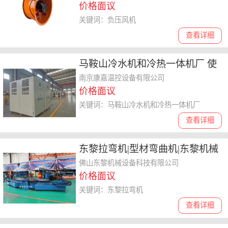
价格面议
关键词：负压风机
查看详细
马鞍山冷水机和冷热一体机厂 使
用便捷 康嘉温控
南京康嘉温控设备有限公司
价格面议
关键词：马鞍山冷水机和冷热一体机厂
查看详细
东黎拉弯机|型材弯曲机|东黎机械
设备
佛山东黎机械设备科技有限公司
价格面议
关键词：东黎拉弯机
查看详细