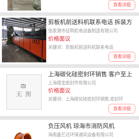
查看详细
剪板机前送料机联系电话 拆装方
便
张家港市征明机电设备制造有限公司
价格面议
关键词：剪板机前送料机联系电话
查看详细
上海碳化硅密封环销售 客户至上
上海德宝密封件供应
上海德宝密封件有限公司
价格面议
关键词：上海碳化硅密封环销售,密封环
查看详细
负压风机 琼海市消防风机
海南鑫艺达环保通风设备有限公司