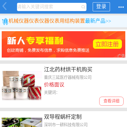
登录
机械
仪器仪表
仪器仪表用结构装置
最新产品>>
广告
江北药材烘干机购买
重庆三延医疗器械有限公司
价格面议
关键词：
查看详细
双导程蜗杆定制
深圳市一耕科技有限公司