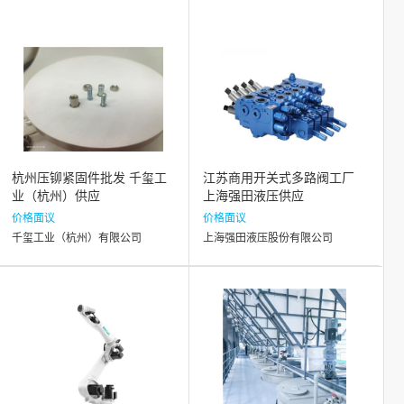
杭州压铆紧固件批发 千玺工
江苏商用开关式多路阀工厂
业（杭州）供应
上海强田液压供应
价格面议
价格面议
千玺工业（杭州）有限公司
上海强田液压股份有限公司