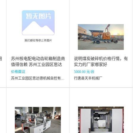
用
苏州核电配电动齿轮箱制造商
说明煤炭破碎机价格行情，有
值得信赖 苏州工业园区思达
实力的厂家哪家好
德机械自控供应
价格面议
5000.00 元/台
苏州工业园区思达德机械自控有限公司
行唐县天丰机械厂