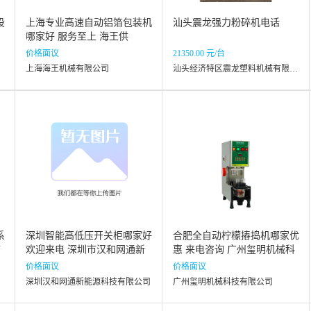
设
上海专业高速自动铝箔包装机
汕头震龙强力粉碎机电话
哪家好 服务至上 海王供
价格面议
21350.00 元/台
上海海王机械有限公司
汕头经济特区震龙塑料机械有限公司
系
深圳智能高低压开关柜哪家好
合肥全自动柠檬摏捣机哪家优
市
欢迎来电 深圳市汉和网通新
惠 来电咨询 广州玺明机械科
能源科技供应
技供应
价格面议
价格面议
深圳汉和网通新能源科技有限公司
广州玺明机械科技有限公司