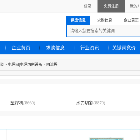
登录
免费注册
我的
供应信息
求购信息
企业黄页
企业黄页
求购信息
行业资讯
关键词竞价
道
>
电焊网|电焊切割设备
>
回流焊
塑焊机
(8660)
水刀切割
(8879)