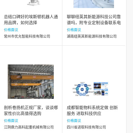
总结口碑好的埃斯顿机器人通
聊聊纽英其新能源科技公司靠
用品牌，如何选择
谱吗，附专业定制设备联系电
话信息
价格面议
价格面议
常州市优允智能科技有限公司
湖南纽英其新能源科技有限公司
剖析卷扬机正规厂家，谈谈哪
成都智能物料系统定做 创新
家性价比高值得选购
服务 进取科技供应
价格面议
价格面议
江阴鼎力高科起重机械有限公司
四川省进取科技有限公司