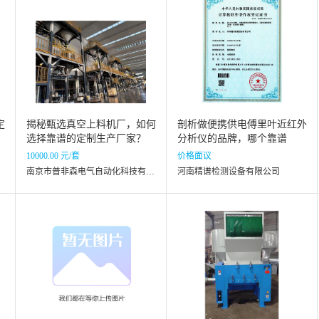
定
揭秘甄选真空上料机厂，如何
剖析做便携供电傅里叶近红外
选择靠谱的定制生产厂家？
分析仪的品牌，哪个靠谱
10000.00 元/套
价格面议
南京市普非森电气自动化科技有限责任公司
河南精谱检测设备有限公司