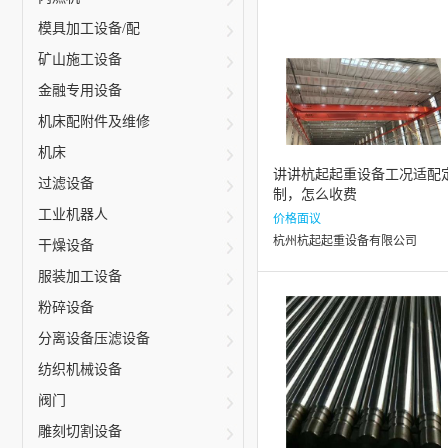
模具加工设备/配
矿山施工设备
金融专用设备
机床配附件及维修
机床
讲讲杭起起重设备工况适配
过滤设备
制，怎么收费
工业机器人
价格面议
杭州杭起起重设备有限公司
干燥设备
服装加工设备
粉碎设备
分离设备压滤设备
纺织机械设备
阀门
雕刻切割设备