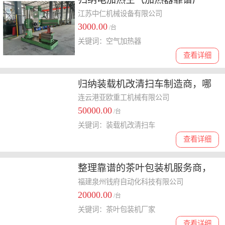
家，哪个口碑更好
江苏中仁机械设备有限公司
3000.00
/台
关键词：空气加热器
查看详细
归纳装载机改清扫车制造商，哪
家性价比高
连云港亚欧重工机械有限公司
50000.00
/台
关键词：装载机改清扫车
查看详细
整理靠谱的茶叶包装机服务商，
哪个制造商实力强又靠谱
福建泉州钱府自动化科技有限公司
20000.00
/台
关键词：茶叶包装机厂家
查看详细