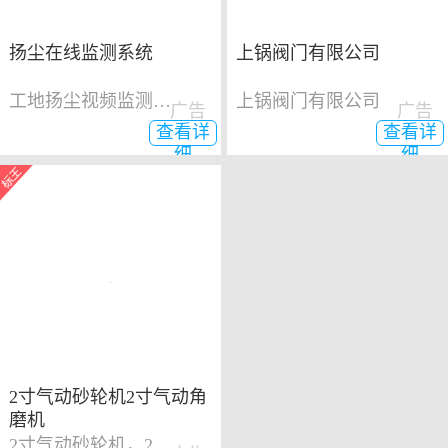
扬尘在线监测系统
上锅阀门有限公司
工地扬尘视频监测系统
上锅阀门有限公司
广告
广告
查看详
查看详
细
细
2寸气动砂轮机2寸气动角
磨机
2寸气动砂轮机，2寸气动角磨机