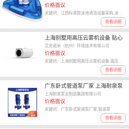
价格面议
关键词：江西标准款泳池清洁设备采购,泳池清洁设备
查看详细
上海别墅用高压云雾机设备 贴心
服务 艾克诺米环境技术供应
艾克诺米（杭州）环境技术有限公司
价格面议
关键词：上海别墅用高压云雾机设备,高压云雾机
查看详细
广东卧式管道泵厂家 上海耐泉泵
业制造集团供应
上海耐泉泵业制造集团有限公司
价格面议
关键词：广东卧式管道泵厂家,管道泵
查看详细