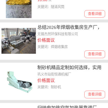
/米
关键词：隧道风筒
查看详细
总结2026年焊烟收集房生产厂，
大型焊烟收集房选哪家
无锡杰然环保科技有限公司
价格面议
关键词：焊烟收集房
查看详细
制砂机精品定制如何选择，实用
建议送给你
巩义市站街恒通机械厂
价格面议
关键词：制砂机
查看详细
归纳电加热空气加热器靠谱厂