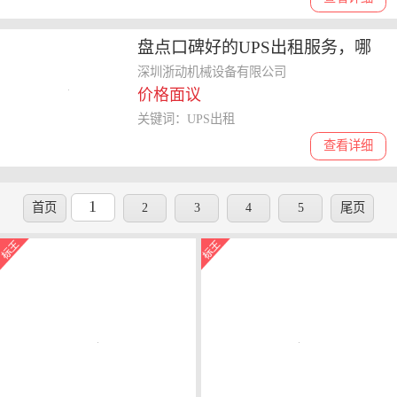
盘点口碑好的UPS出租服务，哪
家性价比高，选哪家
深圳浙动机械设备有限公司
价格面议
关键词：UPS出租
查看详细
1
首页
2
3
4
5
尾页