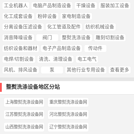
工业机器人
电脑产品制造设备
干燥设备
服装加工设备
化工成套设备
粉碎设备
家电制造设备
分离设备压滤设备
化工管道及配件
纺织机械设备
消音降噪设备
阀门
整熨洗涤设备
雕刻切割设备
纺织设备和器材
电子产品制造设备
传动件
电焊/切割设备
清洗、清理设备
电工电气
风机、排风设备
泵
其他行业专用设备
查看更多
整熨洗涤设备地区分站
上海整熨洗涤设备网
重庆整熨洗涤设备网
江苏整熨洗涤设备网
河北整熨洗涤设备网
山西整熨洗涤设备网
辽宁整熨洗涤设备网