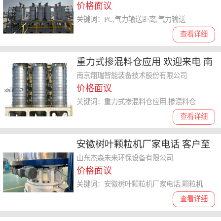
价格面议
关键词：PC,气力输送距离,气力输送
查看详细
重力式掺混料仓应用 欢迎来电 南
京翔瑞智能装备技术股份供应
南京翔瑞智能装备技术股份有限公司
价格面议
关键词：重力式掺混料仓应用,掺混料仓
查看详细
安徽树叶颗粒机厂家电话 客户至
上 山东杰森未来环保设备供应
山东杰森未来环保设备有限公司
价格面议
关键词：安徽树叶颗粒机厂家电话,颗粒机
查看详细