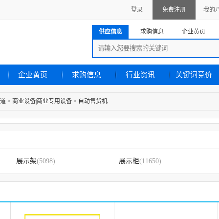
登录
免费注册
我的
供应信息
求购信息
企业黄页
企业黄页
求购信息
行业资讯
关键词竞价
道
>
商业设备|商业专用设备
>
自动售货机
展示架
(5098)
展示柜
(11650)