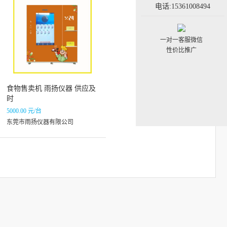
电话:15361008494
一对一客服微信
性价比推广
食物售卖机 雨扬仪器 供应及
时
5000.00 元/台
东莞市雨扬仪器有限公司