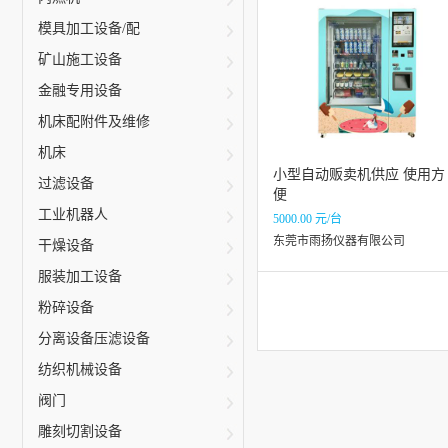
模具加工设备/配
矿山施工设备
金融专用设备
机床配附件及维修
机床
小型自动贩卖机供应 使用方
过滤设备
便
工业机器人
5000.00 元/台
东莞市雨扬仪器有限公司
干燥设备
服装加工设备
粉碎设备
分离设备压滤设备
纺织机械设备
阀门
雕刻切割设备