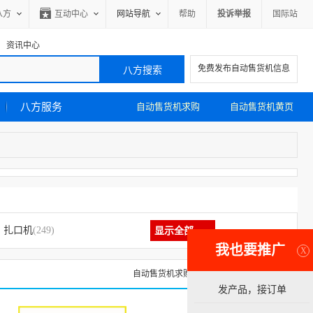
八方
互动中心
网站导航
帮助
投诉举报
国际站
资讯中心
免费发布自动售货机信息
八方服务
自动售货机求购
自动售货机黄页
扎口机
(249)
显示全部
我也要推广
X
自动售货机求购信息
自动售货机黄页
发产品，接订单