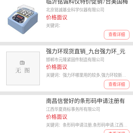
临沂铭诚科仪特价促销7台美国梅
金赛斯MD MINI迷你金属浴
北京铭诚基业科学仪器有限公司
价格面议
关键词：
查看详细
强力环现货直销_九台强力环_元
隆紧固件*促销
邯郸市元隆紧固件制造有限公司
价格面议
关键词：强力环哪里用的较多,强力环较新价格表,强力环现货直销,强力环
查看详细
南昌信誉好的条形码申请注册有
条形码申请咨询哪家有
江西华夏商标事务所有限公司
价格面议
关键词：条形码申请注册,条形码申请,江西条形码申请,商标注册