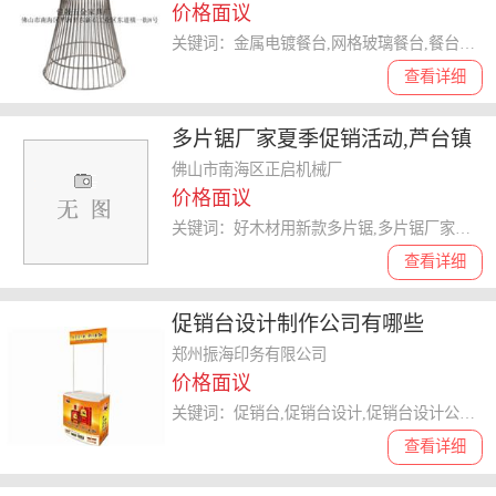
价格面议
关键词：金属电镀餐台,网格玻璃餐台,餐台生产厂家,餐台制造商
查看详细
多片锯厂家夏季促销活动,芦台镇
多片锯,正启机械
佛山市南海区正启机械厂
价格面议
关键词：好木材用新款多片锯,多片锯厂家夏季促销活动,加工木材好救星的多片锯设备,多片锯
查看详细
促销台设计制作公司有哪些
郑州振海印务有限公司
价格面议
关键词：促销台,促销台设计,促销台设计公司,促销台设计价格,河南促销台设计
查看详细