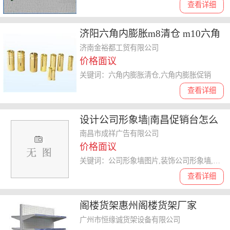
查看详细
济阳六角内膨胀m8清仓 m10六角
内膨胀促销
济南金裕都工贸有限公司
价格面议
关键词：六角内膨胀清仓,六角内膨胀促销
查看详细
设计公司形象墙|南昌促销台怎么
卖|鹰潭公司形象墙
南昌市成祥广告有限公司
价格面议
关键词：公司形象墙图片,装饰公司形象墙,地产公司形象墙,公司形象墙
查看详细
阁楼货架惠州阁楼货架厂家
广州市恒缘诚货架设备有限公司