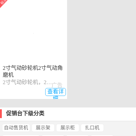
2寸气动砂轮机2寸气动角
磨机
2寸气动砂轮机，2寸气动角磨机
广告
查看详
细
促销台下级分类
自动售货机
展示架
展示柜
扎口机