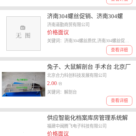
济南304螺丝促销、济南304螺
丝、济南道勤
济南道勤商贸有限公司
价格面议
关键词：济南304螺丝质优,济南304螺丝促销,济南304螺丝*,济南304螺丝
查看详细
兔子、大鼠解剖台 手术台 北京厂
家现货促销
北京合力科创科技发展有限公司
2.00
/台
关键词：解剖台
查看详细
供应智能化档案库房管理系统解
决方案
福建中闽腾飞电子科技有限公司
价格面议