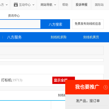
八方
互动中心
网站导航
帮助
投诉举报
国际站
资讯中心
免费发布刻线机信息
八方服务
刻线机求购
刻线机黄页
打标机
(19713)
显示全部
我也要推广
X
刻线机求购信息
刻线机黄页
发产品，接订单