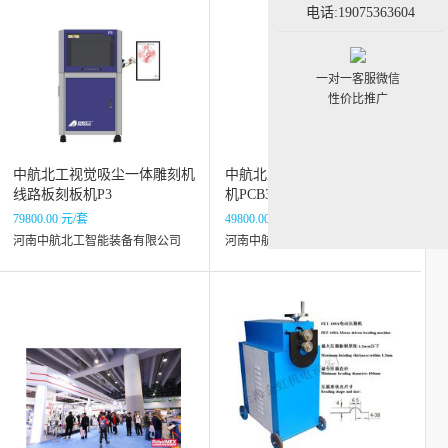
电话:19075363604
一对一客服微信
性价比推广
中航北工视觉吸尘一体雕刻机
中航北工视觉高速钻洗雕一体
线路板刻板机P3
机PCB320V
79800.00 元/套
49800.00 元/套
河南中航北工智能装备有限公司
河南中航北工智能装备有限公司