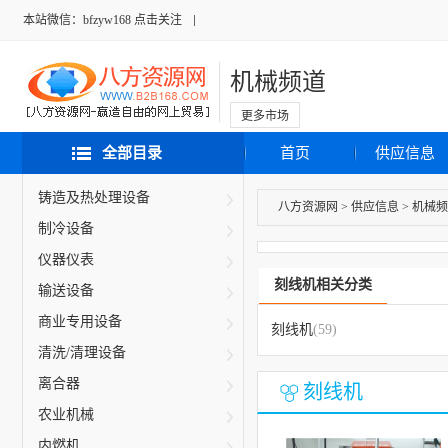
本站微信：bfzyw168 点击关注
机械频道
更多市场
全部目录
首页
供应信息
铸造及热处理设备
八方资源网
>
供应信息
>
机械频
制冷设备
仪器仪表
刻线机相关分类
输送设备
商业专用设备
刻线机
(59)
清洗/清理设备
离合器
刻线机
农业机械
内燃机