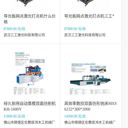
导光板网点激光打点机什么价
导光板网点激光打点机三工*
格
87000.00 元/台
87000.00 元/台
武汉三工激光科技有限公司
武汉三工激光科技有限公司
经久耐用自动靠模双面仿削机
高效率数控双面仿形铣床MXS
KH-1600Y
6232*300*2000
15000.00 元/台
14500.00 元/台
佛山市顺德区伦教匡鸿木工机械厂
佛山市顺德区伦教匡鸿木工机械厂