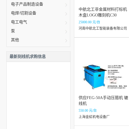
电子产品制造设备
中航北工非金属材料打标机
电焊/切割设备
木盒LOGO雕刻机C30
电工电气
25000.00 元/台
河南中航北工智能装备有限公司
泵
其他
最新刻线机求购信息
供应FEG-50A手动压箍机 辘
线机
550.00 元/台
上海金虹机电设备厂