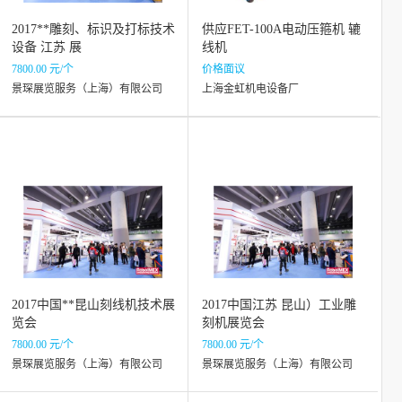
2017**雕刻、标识及打标技术
供应FET-100A电动压箍机 辘
设备 江苏 展
线机
7800.00 元/个
价格面议
景琛展览服务（上海）有限公司
上海金虹机电设备厂
2017中国**昆山刻线机技术展
2017中国江苏 昆山）工业雕
览会
刻机展览会
7800.00 元/个
7800.00 元/个
景琛展览服务（上海）有限公司
景琛展览服务（上海）有限公司