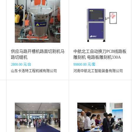
供应马路开槽机路面切割机马
中航北工自动换刀PCB线路板
路切缝机
雕刻机 电路板雕刻机330A
2800.00 元/台
99800.00 元/套
山东卡洛特工程机械有限公司
河南中航北工智能装备有限公司