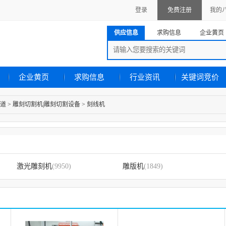
登录
免费注册
我的
供应信息
求购信息
企业黄页
企业黄页
求购信息
行业资讯
关键词竞价
道
>
雕刻切割机|雕刻切割设备
>
刻线机
激光雕刻机
(9950)
雕版机
(1849)