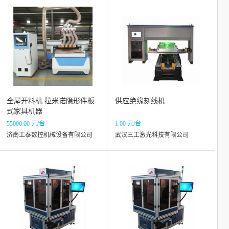
全屋开料机 拉米诺隐形件板
供应绝缘刻线机
式家具机器
55000.00 元/台
1.00 元/台
济南工泰数控机械设备有限公司
武汉三工激光科技有限公司