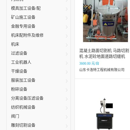
模具加工设备/配
矿山施工设备
金融专用设备
机床配附件及维修
机床
混凝土路面切割机 马路切割
过滤设备
机 水泥砼地面道路切缝机
工业机器人
3600.00 元/台
山东卡洛特工程机械有限公司
干燥设备
服装加工设备
粉碎设备
分离设备压滤设备
纺织机械设备
阀门
雕刻切割设备