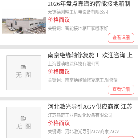
2026年盘点靠谱的智能接地箱制
造企业，哪家市场占有率高值得
无锡德刚精工机电设备有限公司
价格面议
选
关键词：智能接地箱厂家哪家好
查看详细
南京绝缘轴修复施工 欢迎咨询 上
海茜萌喷涂科技供应
上海茜萌喷涂科技有限公司
价格面议
关键词：南京绝缘轴修复施工,轴修复
查看详细
河北激光导引AGV供应商家 江苏
鹤奇工业自动化设备供应
江苏鹤奇工业自动化设备有限公司
价格面议
关键词：河北激光导引AGV商家,AGV