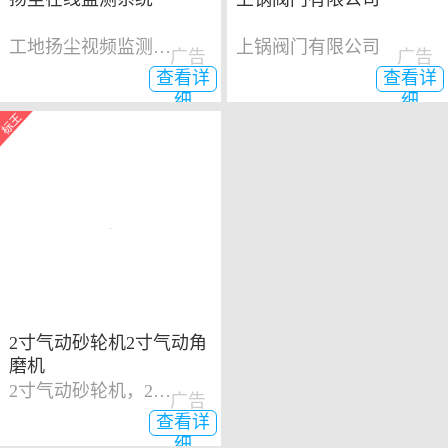
工地扬尘视频监测系统
上锅阀门有限公司
广告
广告
查看详
查看详
细
细
2寸气动砂轮机2寸气动角
磨机
2寸气动砂轮机，2寸气动角磨机
广告
查看详
细