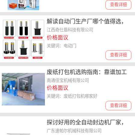
查看详细
解读自动门生产厂哪个值得选，
品牌影响力与质量**
江西奇仕盾科技有限公司
价格面议
关键词：电动门
查看详细
废纸打包机选购指南：靠谱加工
厂与高性价比之选
南通佳宝机械有限公司
价格面议
关键词：废纸打包机哪家好
查看详细
探讨好用的全自动封边机厂家，
选购时要注意什么
广东速帕尔机械科技有限公司