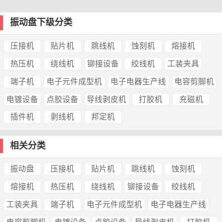
振动盘下级分类
压接机
贴片机
跳线机
蚀刻机
熔接机
热压机
绕线机
铆接设备
绞线机
工装夹具
端子机
电子元件成型机
电子电器生产线
电容剪脚机
电镀设备
点胶设备
导线剥皮机
打胶机
充磁机
插件机
剥线机
邦定机
相关分类
振动盘
压接机
贴片机
跳线机
蚀刻机
熔接机
热压机
绕线机
铆接设备
绞线机
工装夹具
端子机
电子元件成型机
电子电器生产线