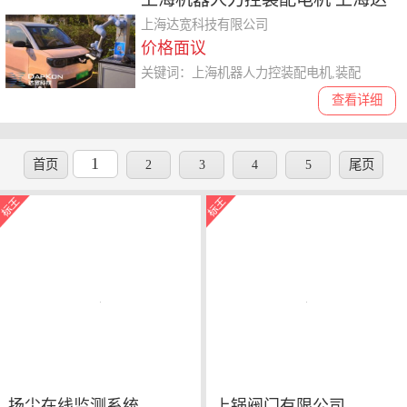
宽科技供应
上海达宽科技有限公司
价格面议
关键词：上海机器人力控装配电机,装配
查看详细
1
首页
2
3
4
5
尾页
扬尘在线监测系统
上锅阀门有限公司