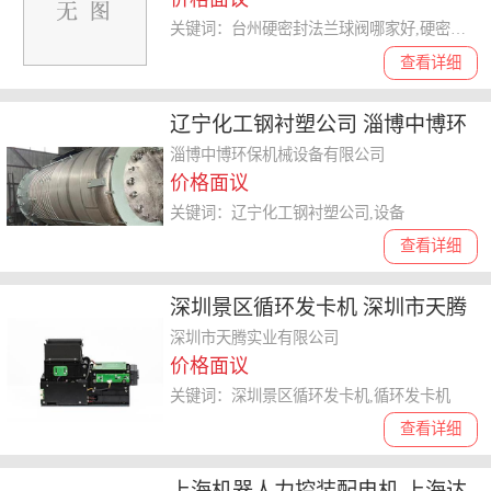
关键词：台州硬密封法兰球阀哪家好,硬密封法兰球阀
查看详细
辽宁化工钢衬塑公司 淄博中博环
保机械设备供应
淄博中博环保机械设备有限公司
价格面议
关键词：辽宁化工钢衬塑公司,设备
查看详细
深圳景区循环发卡机 深圳市天腾
实业供应
深圳市天腾实业有限公司
价格面议
关键词：深圳景区循环发卡机,循环发卡机
查看详细
上海机器人力控装配电机 上海达