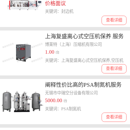
价格面议
关键词：封边机
查看详细
上海复盛离心式空压机保养 服务
为先 博莱特公司供应
博莱特（上海）压缩机有限公司
1.00
/台
关键词：上海复盛离心式空压机保养,空压机
查看详细
阐释性价比高的PSA制氮机服务
商，哪个口碑好，为你分析
无锡市中瑞空分设备有限公司
5000.00
/台
关键词：PSA制氮机
查看详细