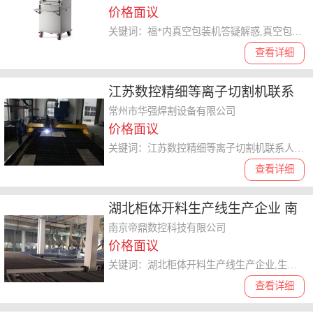
价格面议
关键词：福*内真空包装机答疑解惑,真空包装机
查看详细
江苏数控精细等离子切割机联系
人 自动焊接 常州市华强焊割设备
常州市华强焊割设备有限公司
价格面议
供应
关键词：江苏数控精细等离子切割机联系人,切割机
查看详细
湖北柜体开料生产线生产企业 南
京帝鼎数控科技供应
南京帝鼎数控科技有限公司
价格面议
关键词：湖北柜体开料生产线生产企业,生产线
查看详细