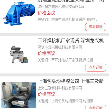
减速机械科技供应
温州超然减速机械科技有限公司
价格面议
关键词：防爆型减速机批量采购,减速机
查看详细
耳环焊接机厂家现货 深圳龙兴机
械供应
深圳市龙兴机械科技有限公司
价格面议
关键词：耳环焊接机厂家现货,焊接机
查看详细
上海包头均相膜公司 上海三及新
材料供应
上海三及新材料科技有限公司
价格面议
关键词：上海包头均相膜公司,均相膜
查看详细