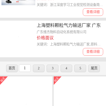
关键词：浙江深度学习工业视觉检测设备简介,工业视觉
查看详细
上海塑料颗粒气力输送厂家 广东
维杰物料自动化系统供应
广东维杰物料自动化系统有限公司
价格面议
关键词：上海塑料颗粒气力输送厂家,原料真空气力输送系统
查看详细
1
首页
2
3
4
5
尾页