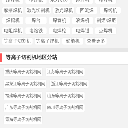
压焊机
塑焊机
水刀切割
碰焊机
排焊机
摩擦焊机
激光切割机
激光焊机
回流焊
焊线机
焊锡机
焊台
焊管机
滚焊机
割炬/焊炬
电阻焊机
电烙铁
电焊枪
电焊钳
点焊机
等离子切割机
等离子焊机
储能机
查看更多
等离子切割机地区分站
重庆等离子切割机网
江苏等离子切割机网
黑龙江等离子切割机网
浙江等离子切割机网
福建等离子切割机网
山东等离子切割机网
广东等离子切割机网
四川等离子切割机网
青海等离子切割机网