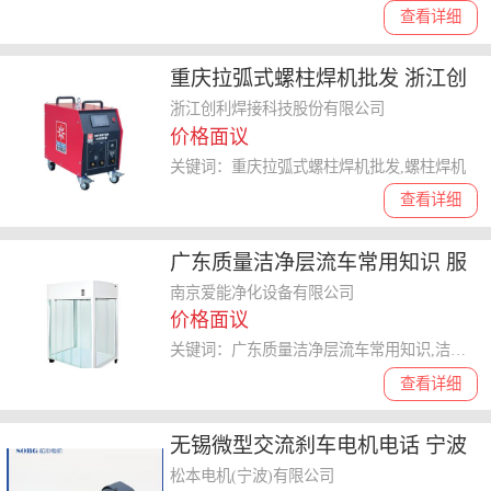
查看详细
重庆拉弧式螺柱焊机批发 浙江创
利焊接科技股份供应
浙江创利焊接科技股份有限公司
价格面议
关键词：重庆拉弧式螺柱焊机批发,螺柱焊机
查看详细
广东质量洁净层流车常用知识 服
务至上 南京爱能净化设备供应
南京爱能净化设备有限公司
价格面议
关键词：广东质量洁净层流车常用知识,洁净层流车
查看详细
无锡微型交流刹车电机电话 宁波
松本电机供应
松本电机(宁波)有限公司