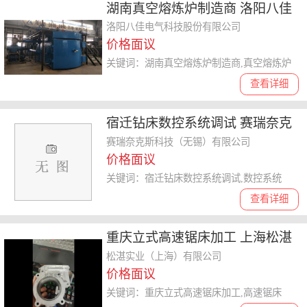
湖南真空熔炼炉制造商 洛阳八佳
电气科技股份供应
洛阳八佳电气科技股份有限公司
价格面议
关键词：湖南真空熔炼炉制造商,真空熔炼炉
查看详细
宿迁钻床数控系统调试 赛瑞奈克
斯科技供应
赛瑞奈克斯科技（无锡）有限公司
价格面议
关键词：宿迁钻床数控系统调试,数控系统
查看详细
重庆立式高速锯床加工 上海松湛
实业供应
松湛实业（上海）有限公司
价格面议
关键词：重庆立式高速锯床加工,高速锯床