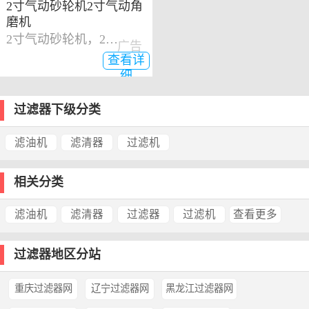
2寸气动砂轮机2寸气动角
磨机
2寸气动砂轮机，2寸气动角磨机
广告
查看详
细
过滤器下级分类
滤油机
滤清器
过滤机
相关分类
滤油机
滤清器
过滤器
过滤机
查看更多
过滤器地区分站
重庆过滤器网
辽宁过滤器网
黑龙江过滤器网