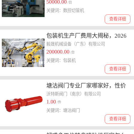
50000.00
/台
关键词：数控切管机
查看详细
包装机生产厂费用大揭秘，2026
年哪个值得选看这里
毅晟机械设备（广东）有限公司
200000.00
/台
关键词：包装机
查看详细
塘沽阀门专业厂家哪家好，性价
比与质量兼顾之选揭秘
沃特斯阀门（南京）有限公司
1.00
/件
关键词：塘沽阀门
查看详细