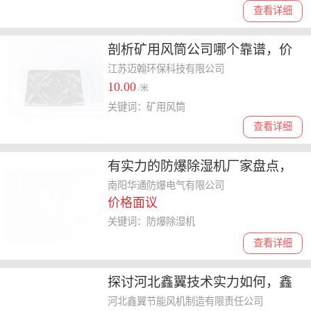
查看详细
剖析矿用风筒公司哪个靠谱，价
格与质量如何权衡？
江苏迈翰环保科技有限公司
10.00
/米
关键词：矿用风筒
查看详细
有实力的防爆除湿机厂家盘点，
解析来样定制的优势与选择要点
南阳华通防爆电气有限公司
价格面议
关键词：防爆除湿机
查看详细
探讨河北鑫翼技术实力如何，鑫
翼产品到底好不好用
河北鑫翼节能风机制造有限责任公司