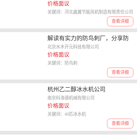
价格面议
关键词：河北鑫翼节能风机制造有限责任公司
查看详细
解读有实力的防鸟刺厂，分享防
鸟刺正规供应商的选购要点
北京水木开元科技有限公司
价格面议
关键词：防鸟刺
查看详细
杭州乙二醇冰水机公司
南京科洛德机械有限公司
价格面议
关键词：40匹冰水机
查看详细