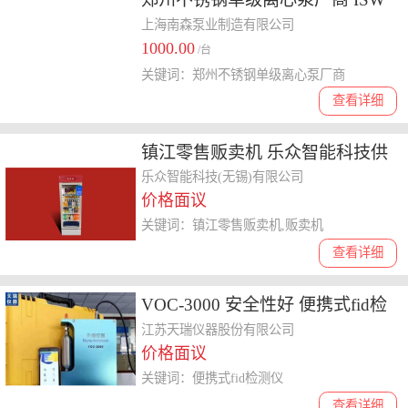
卧式离心泵
上海南森泵业制造有限公司
1000.00
/台
关键词：郑州不锈钢单级离心泵厂商
查看详细
镇江零售贩卖机 乐众智能科技供
应
乐众智能科技(无锡)有限公司
价格面议
关键词：镇江零售贩卖机,贩卖机
查看详细
VOC-3000 安全性好 便携式fid检
测仪
江苏天瑞仪器股份有限公司
价格面议
关键词：便携式fid检测仪
查看详细