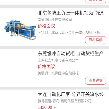
北京包装正负压一体机视频 南通
博旭科技供应
南通博旭科技有限公司
价格面议
关键词：北京包装正负压一体机视频,正负压一体机
查看详细
东莞缓冲自动货柜 自动货柜生产
工厂
上海秩宏机电设备有限公司
价格面议
关键词：东莞缓冲自动货柜
查看详细
大连自动化厂家 分界开关流水线
雅博嘉远(青岛)自动化设备有限公司
1450.00
/米