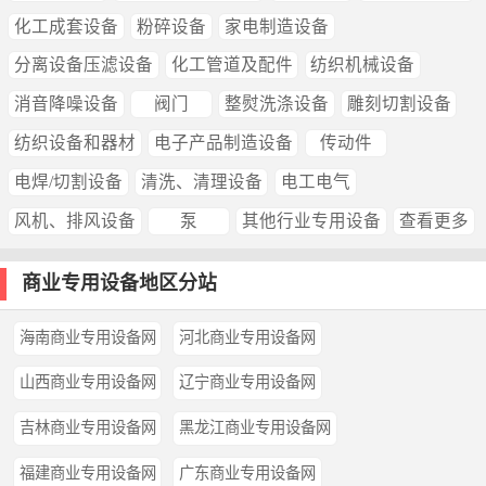
化工成套设备
粉碎设备
家电制造设备
分离设备压滤设备
化工管道及配件
纺织机械设备
消音降噪设备
阀门
整熨洗涤设备
雕刻切割设备
纺织设备和器材
电子产品制造设备
传动件
电焊/切割设备
清洗、清理设备
电工电气
风机、排风设备
泵
其他行业专用设备
查看更多
商业专用设备地区分站
海南商业专用设备网
河北商业专用设备网
山西商业专用设备网
辽宁商业专用设备网
吉林商业专用设备网
黑龙江商业专用设备网
福建商业专用设备网
广东商业专用设备网