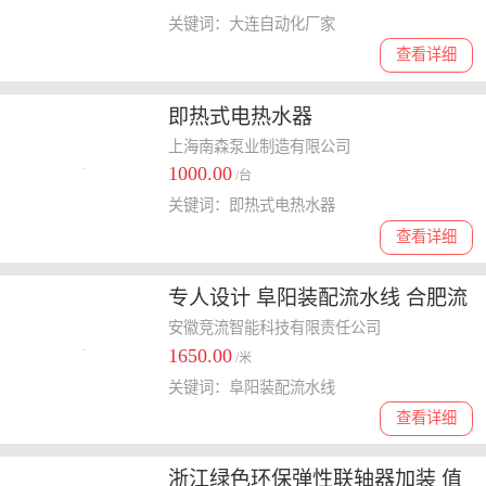
关键词：大连自动化厂家
查看详细
即热式电热水器
上海南森泵业制造有限公司
1000.00
/台
关键词：即热式电热水器
查看详细
专人设计 阜阳装配流水线 合肥流
水线定制
安徽竞流智能科技有限责任公司
1650.00
/米
关键词：阜阳装配流水线
查看详细
浙江绿色环保弹性联轴器加装 值