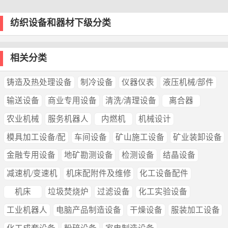
纺织设备和器材下级分类
相关分类
铸造及热处理设备
制冷设备
仪器仪表
液压机械/部件
输送设备
商业专用设备
清洗/清理设备
离合器
农业机械
服务机器人
内燃机
机械设计
模具加工设备/配
车间设备
矿山施工设备
矿业装卸设备
金融专用设备
地矿勘测设备
检测设备
结晶设备
减速机/变速机
机床配附件及维修
化工设备配件
机床
垃圾焚烧炉
过滤设备
化工实验设备
工业机器人
电脑产品制造设备
干燥设备
服装加工设备