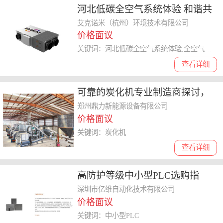
河北低碳全空气系统体验 和谐共
赢 艾克诺米环境技术供应
艾克诺米（杭州）环境技术有限公司
价格面议
关键词：河北低碳全空气系统体验,全空气系统
查看详细
可靠的炭化机专业制造商探讨，
讲讲不同类型炭化机的价格差异
郑州鼎力新能源设备有限公司
价格面议
关键词：炭化机
查看详细
高防护等级中小型PLC选购指
南，亿维自动化产品靠谱
深圳市亿维自动化技术有限公司
价格面议
关键词：中小型PLC