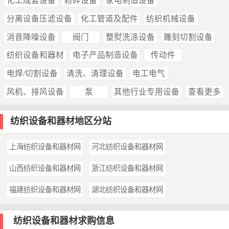
化工成套设备
粉碎设备
家电制造设备
分离设备压滤设备
化工管道及配件
纺织机械设备
消音降噪设备
阀门
整熨洗涤设备
雕刻切割设备
纺织设备和器材
电子产品制造设备
传动件
电焊/切割设备
清洗、清理设备
电工电气
风机、排风设备
泵
其他行业专用设备
查看更多
纺织设备和器材地区分站
上海纺织设备和器材网
河北纺织设备和器材网
山西纺织设备和器材网
浙江纺织设备和器材网
福建纺织设备和器材网
湖北纺织设备和器材网
纺织设备和器材求购信息