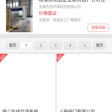
价比高和口碑好的厂家
无锡杰然环保科技有限公司
价格面议
关键词：喷漆房工厂哪家好
查看详细
1
首页
2
3
4
5
尾页
扬尘在线监测系统
上锅阀门有限公司