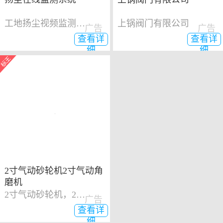
工地扬尘视频监测系统
上锅阀门有限公司
广告
广告
查看详
查看详
细
细
2寸气动砂轮机2寸气动角
磨机
2寸气动砂轮机，2寸气动角磨机
广告
查看详
细