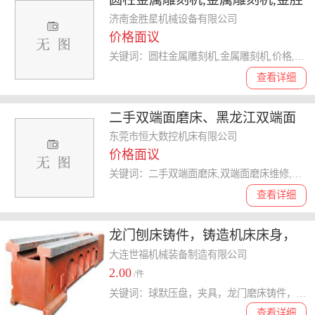
星 查看
济南金胜星机械设备有限公司
价格面议
关键词：圆柱金属雕刻机,金属雕刻机,价格,金属雕刻机模具,金属雕刻机
查看详细
二手双端面磨床、黑龙江双端面
磨床、恒大数控机床 查看
东莞市恒大数控机床有限公司
价格面议
关键词：二手双端面磨床,双端面磨床维修,双端面磨床型号,双端面磨床
查看详细
龙门刨床铸件，铸造机床床身，
对接床身铸件批发
大连世福机械装备制造有限公司
2.00
/件
关键词：球默压盘，夹具，龙门磨床铸件，镗床床身铸件热销
查看详细