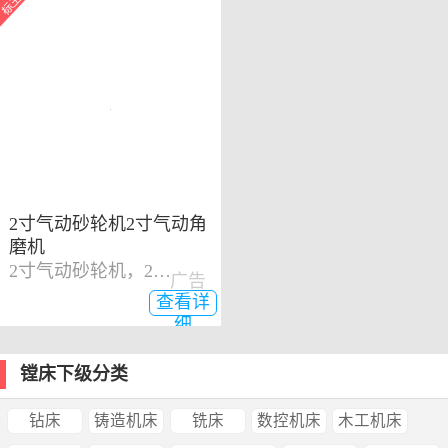
2寸气动砂轮机2寸气动角
磨机
2寸气动砂轮机，2寸气动角磨机
广告
查看详
细
镗床下级分类
钻床
铸造机床
铣床
数控机床
木工机床