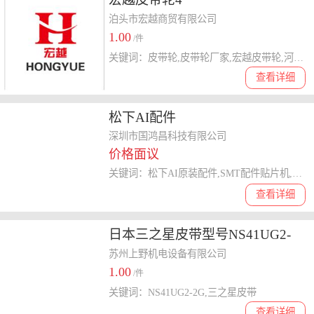
泊头市宏越商贸有限公司
1.00
/件
关键词：皮带轮,皮带轮厂家,宏越皮带轮,河北皮带轮
查看详细
松下AI配件
深圳市国鸿昌科技有限公司
价格面议
关键词：松下AI原装配件,SMT配件贴片机,CM,402/406,台车,CM402/406,原厂配件,AI易损件,AI插件机
查看详细
日本三之星皮带型号NS41UG2-
2G
苏州上野机电设备有限公司
1.00
/件
关键词：NS41UG2-2G,三之星皮带
查看详细