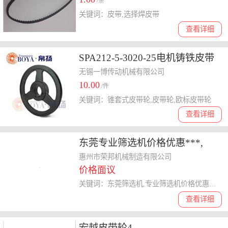
/条
关键词：皮带,选择焊皮带
查看详细
SPA212-5-3020-25电机铸铁皮带
轮厂家
无锡一博传动机械有限公司
10.00
/件
关键词：锥套式皮带轮,皮带轮,欧标皮带轮
查看详细
东莞专业筛选机价格优惠***,
惠州市荣邦机械制造有限公司
价格面议
关键词：东莞筛选机,专业筛选机价格优惠厂家,筛选机价格
查看详细
宏越皮带轮4