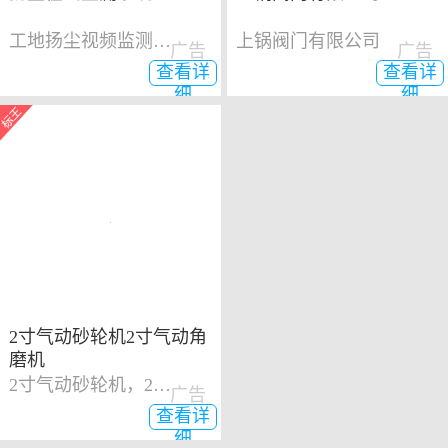
工地扬尘视频监测系统
上锅阀门有限公司
广告
广告
查看详
查看详
细
细
2寸气动砂轮机2寸气动角
磨机
2寸气动砂轮机，2寸气动角磨机
广告
查看详
细