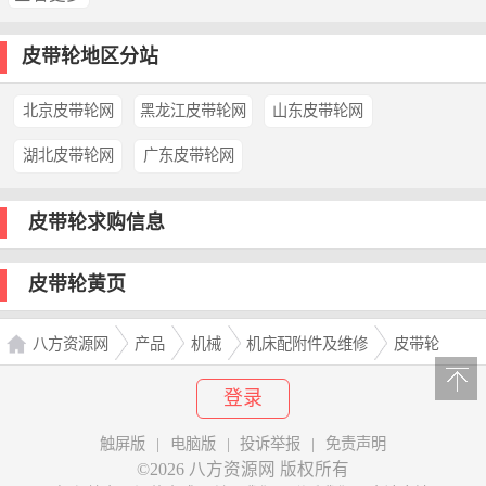
皮带轮地区分站
北京皮带轮网
黑龙江皮带轮网
山东皮带轮网
湖北皮带轮网
广东皮带轮网
皮带轮求购信息
皮带轮黄页
八方资源网
产品
机械
机床配附件及维修
皮带轮
登录
触屏版
|
电脑版
|
投诉举报
|
免责声明
©2026 八方资源网 版权所有