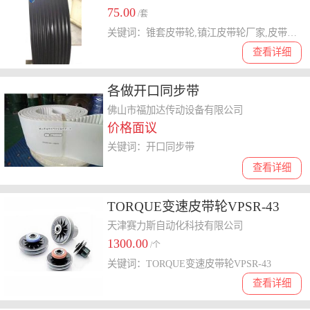
75.00
/套
关键词：锥套皮带轮,镇江皮带轮厂家,皮带轮价格,皮带轮
查看详细
各做开口同步带
佛山市福加达传动设备有限公司
价格面议
关键词：开口同步带
查看详细
TORQUE变速皮带轮VPSR-43
天津赛力斯自动化科技有限公司
1300.00
/个
关键词：TORQUE变速皮带轮VPSR-43
查看详细