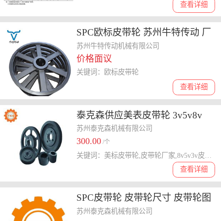
查看详细
SPC欧标皮带轮 苏州牛特传动 厂
家直销 可定制
苏州牛特传动机械有限公司
价格面议
关键词：欧标皮带轮
查看详细
泰克森供应美表皮带轮 3v5v8v
苏州泰克森机械有限公司
300.00
/个
关键词：美标皮带轮,皮带轮厂家,8v5v3v皮带轮
查看详细
SPC皮带轮 皮带轮尺寸 皮带轮图
纸 联轴器厂家
苏州泰克森机械有限公司