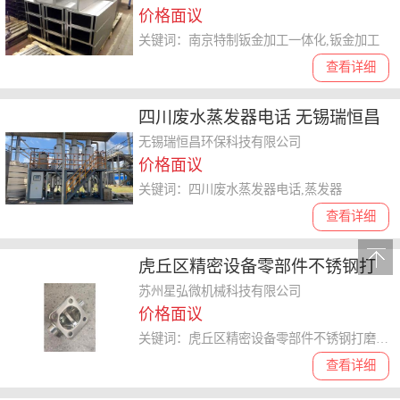
价格面议
关键词：南京特制钣金加工一体化,钣金加工
查看详细
四川废水蒸发器电话 无锡瑞恒昌
环保科技供应
无锡瑞恒昌环保科技有限公司
价格面议
关键词：四川废水蒸发器电话,蒸发器
查看详细
虎丘区精密设备零部件不锈钢打
磨厂家 苏州星弘微机械科技供应
苏州星弘微机械科技有限公司
价格面议
关键词：虎丘区精密设备零部件不锈钢打磨厂家,不锈钢打磨
查看详细