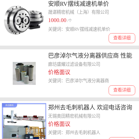
安顺RV摆线减速机单价
晟谌精密机械（上海）有限公司
1000.00
/个
关键词：安顺RV摆线减速机单价
查看详细
巴彦淖尔气液分离器供应商 性能
稳定
廊坊盛耀过滤设备有限公司
价格面议
关键词：巴彦淖尔气液分离器商
查看详细
郑州去毛刺机器人 欢迎电话咨询
去毛刺机器人
无锡奥田精密机械有限公司
价格面议
关键词：郑州去毛刺机器人