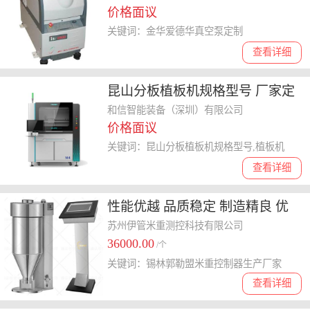
价格面议
关键词：金华爱德华真空泵定制
查看详细
昆山分板植板机规格型号 厂家定
制 和信智能装备供应
和信智能装备（深圳）有限公司
价格面议
关键词：昆山分板植板机规格型号,植板机
查看详细
性能优越 品质稳定 制造精良 优
良服务 锡林郭勒盟米重控制器生
苏州伊管米重测控科技有限公司
36000.00
产厂家
/个
关键词：锡林郭勒盟米重控制器生产厂家
查看详细