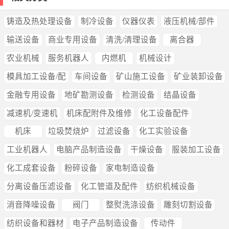
铸造及热处理设备
制冷设备
仪器仪表
液压机械/部件
输送设备
商业专用设备
清洗/清理设备
离合器
农业机械
服务机器人
内燃机
机械设计
模具加工设备/配
车间设备
矿山施工设备
矿业装卸设备
金融专用设备
地矿勘测设备
检测设备
结晶设备
减速机/变速机
机床配附件及维修
化工设备配件
机床
垃圾焚烧炉
过滤设备
化工实验设备
工业机器人
电脑产品制造设备
干燥设备
服装加工设备
化工成套设备
粉碎设备
家电制造设备
分离设备压滤设备
化工管道及配件
纺织机械设备
消音降噪设备
阀门
整熨洗涤设备
雕刻切割设备
纺织设备和器材
电子产品制造设备
传动件