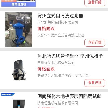
查看详细
常州立式自清洗过滤器
河北旭荣环保科技有限公司
价格面议
关键词：常州立式自清洗过滤器
查看详细
河北激光切管卡盘** 常州优特卡
机械供应
常州优特卡机械有限公司
价格面议
关键词：河北激光切管卡盘**,卡盘
查看详细
湖南强化木地板表层凹陷度试验
机 科研单位 触摸屏控制织物地毯
济南恒品机电技术有限公司