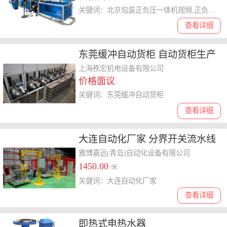
关键词：北京包装正负压一体机视频,正负压一体机
查看详细
东莞缓冲自动货柜 自动货柜生产
工厂
上海秩宏机电设备有限公司
价格面议
关键词：东莞缓冲自动货柜
查看详细
大连自动化厂家 分界开关流水线
雅博嘉远(青岛)自动化设备有限公司
1450.00
/米
关键词：大连自动化厂家
查看详细
即热式电热水器