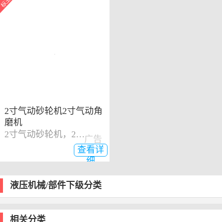
2寸气动砂轮机2寸气动角
磨机
2寸气动砂轮机，2寸气动角磨机
广告
查看详
细
液压机械/部件下级分类
相关分类