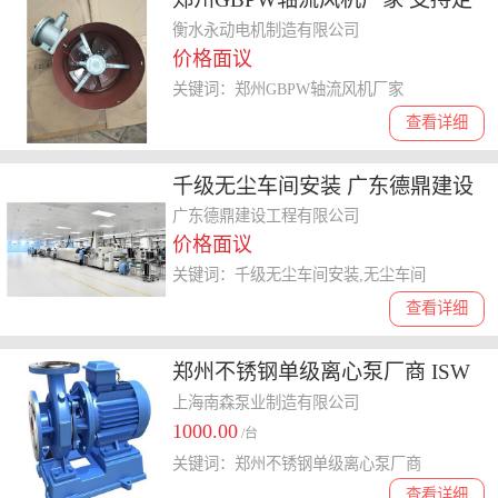
制 永动电机
衡水永动电机制造有限公司
价格面议
关键词：郑州GBPW轴流风机厂家
查看详细
千级无尘车间安装 广东德鼎建设
工程供应
广东德鼎建设工程有限公司
价格面议
关键词：千级无尘车间安装,无尘车间
查看详细
郑州不锈钢单级离心泵厂商 ISW
卧式离心泵
上海南森泵业制造有限公司
1000.00
/台
关键词：郑州不锈钢单级离心泵厂商
查看详细