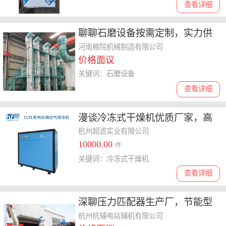
查看详细
聊聊石磨设备按需定制，实力供
应商价格与口碑哪个更重要
河南粮院机械制造有限公司
价格面议
关键词：石磨设备
查看详细
漫谈冷冻式干燥机优质厂家，高
温型风冷冻式干燥机品牌如何选
杭州超滤实业有限公司
10000.00
择
/件
关键词：冷冻式干燥机
查看详细
深聊压力匹配器生产厂，节能型
压力匹配器制造商哪家性价比高
杭州杭辅电站辅机有限公司