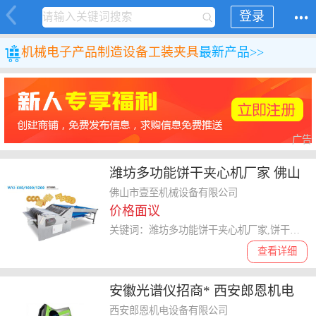
登录
机械
电子产品制造设备
工装夹具
最新产品>>
广告
潍坊多功能饼干夹心机厂家 佛山
市壹至机械设备供应
佛山市壹至机械设备有限公司
价格面议
关键词：潍坊多功能饼干夹心机厂家,饼干夹心机
查看详细
安徽光谱仪招商* 西安郎恩机电
设备供应
西安郎恩机电设备有限公司