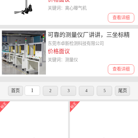
关键词：离心曝气机
查看详细
可靠的测量仪厂讲讲，三坐标精
密测量仪、光学测量仪怎么选择
东莞市卓新检测科技有限公司
价格面议
关键词：测量仪
查看详细
1
首页
2
3
4
5
尾页