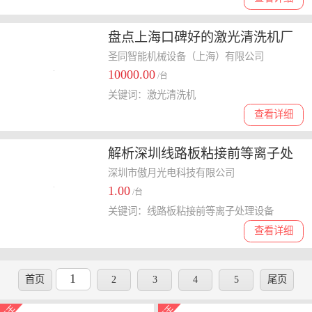
盘点上海口碑好的激光清洗机厂
商
圣同智能机械设备（上海）有限公司
10000.00
/台
关键词：激光清洗机
查看详细
解析深圳线路板粘接前等离子处
理设备，口碑好的厂家有哪些
深圳市傲月光电科技有限公司
1.00
/台
关键词：线路板粘接前等离子处理设备
查看详细
1
首页
2
3
4
5
尾页