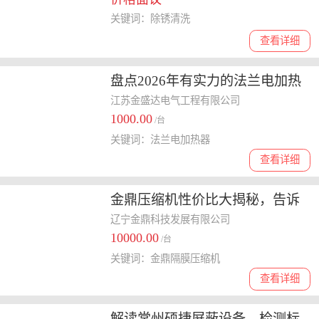
关键词：除锈清洗
查看详细
盘点2026年有实力的法兰电加热
器供应商，哪家性价比高
江苏金盛达电气工程有限公司
1000.00
/台
关键词：法兰电加热器
查看详细
金鼎压缩机性价比大揭秘，告诉
你哪家口碑更好
辽宁金鼎科技发展有限公司
10000.00
/台
关键词：金鼎隔膜压缩机
查看详细
解读常州硕捷屏蔽设备，检测标