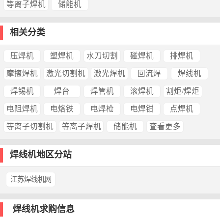
等离子焊机
储能机
相关分类
压焊机
塑焊机
水刀切割
碰焊机
排焊机
摩擦焊机
激光切割机
激光焊机
回流焊
焊线机
焊锡机
焊台
焊管机
滚焊机
割炬/焊炬
电阻焊机
电烙铁
电焊枪
电焊钳
点焊机
等离子切割机
等离子焊机
储能机
查看更多
焊线机地区分站
江苏焊线机网
焊线机求购信息