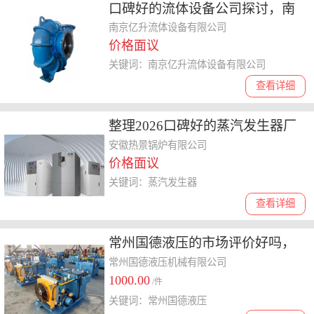
口碑好的流体设备公司探讨，南
京亿升流体设备服务靠谱吗揭晓
南京亿升流体设备有限公司
价格面议
关键词：南京亿升流体设备有限公司
查看详细
整理2026口碑好的蒸汽发生器厂
家，哪家更适合你的需求
安徽热景锅炉有限公司
价格面议
关键词：蒸汽发生器
查看详细
常州国德液压的市场评价好吗，
液压产品品牌选择攻略
常州国德液压机械有限公司
1000.00
/件
关键词：常州国德液压