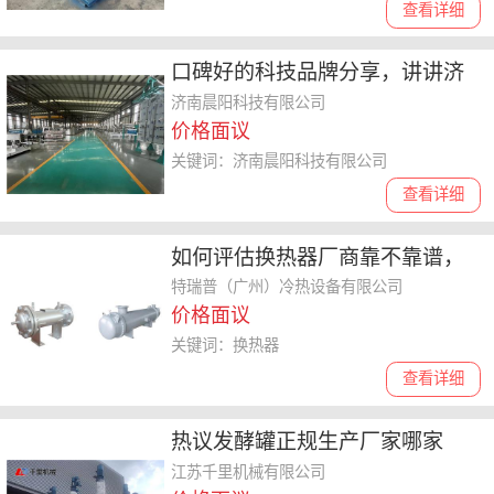
查看详细
口碑好的科技品牌分享，讲讲济
南晨阳科技评价如何靠谱吗
济南晨阳科技有限公司
价格面议
关键词：济南晨阳科技有限公司
查看详细
如何评估换热器厂商靠不靠谱，
这些要点你要知道
特瑞普（广州）冷热设备有限公司
价格面议
关键词：换热器
查看详细
热议发酵罐正规生产厂家哪家
好，这些品牌呼声高
江苏千里机械有限公司