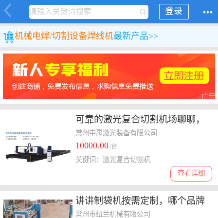
登录
机械
电焊/切割设备
焊线机
最新产品>>
广告
可靠的激光复合切割机场聊聊，
教你如何选择合适的厂家
常州中禹激光装备有限公司
10000.00
/台
关键词：激光复合切割机
查看详细
讲讲制袋机按需定制，哪个品牌
好用又实惠
常州市纽兰机械有限公司