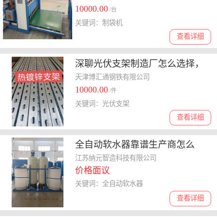
10000.00
/台
关键词：制袋机
查看详细
深聊光伏支架制造厂怎么选择，
关注产品质量和信誉
天津博汇通钢铁有限公司
10000.00
/件
关键词：光伏支架
查看详细
全自动软水器靠谱生产商怎么
选，分享实用挑选技巧
江苏纳元智造科技有限公司
价格面议
关键词：全自动软水器
查看详细