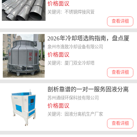
价格面议
关键词：不锈钢焊接风管
查看详细
2026年冷却塔选购指南，盘点厦
门双全冷却塔故障率、散热效率
泉州市逸致冷却设备有限公司
价格面议
及客户评价
关键词：厦门双全冷却塔
查看详细
剖析靠谱的一对一服务固液分离
机生产厂家，如何选择不踩坑
苏州通绿环保科技有限公司
价格面议
关键词：固液分离机生产厂家
查看详细