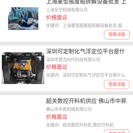
上海重型报废船拆解设备批发 上
海东空机械供应
上海东空机械有限公司
价格面议
关键词：上海重型报废船拆解设备批发,报废船拆解
查看详细
深圳可定制化气浮定位平台是什
么 诚信服务 深圳市慧吉时代科技
深圳市慧吉时代科技有限公司
价格面议
供应
关键词：深圳可定制化气浮定位平台是什么,气浮定位平台
查看详细
韶关数控开料机供应 佛山市中昇
机械供应
佛山市中昇机械有限公司
价格面议
关键词：韶关数控开料机,数控开料机