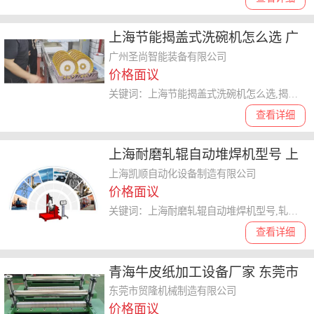
上海节能揭盖式洗碗机怎么选 广
州圣尚智能装备供应
广州圣尚智能装备有限公司
价格面议
关键词：上海节能揭盖式洗碗机怎么选,揭盖式洗碗机
查看详细
上海耐磨轧辊自动堆焊机型号 上
海凯顺自动化设备制造供应
上海凯顺自动化设备制造有限公司
价格面议
关键词：上海耐磨轧辊自动堆焊机型号,轧辊自动堆焊机
查看详细
青海牛皮纸加工设备厂家 东莞市
贸隆机械制造供应
东莞市贸隆机械制造有限公司
价格面议