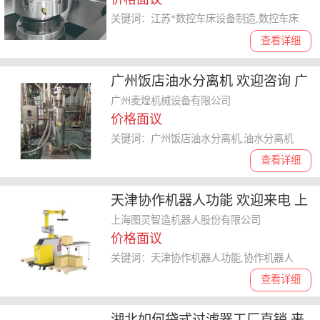
关键词：江苏*数控车床设备制造,数控车床
查看详细
广州饭店油水分离机 欢迎咨询 广
州麦煌机械设备供应
广州麦煌机械设备有限公司
价格面议
关键词：广州饭店油水分离机,油水分离机
查看详细
天津协作机器人功能 欢迎来电 上
海图灵智造机器人股份供应
上海图灵智造机器人股份有限公司
价格面议
关键词：天津协作机器人功能,协作机器人
查看详细
湖北如何袋式过滤器工厂直销 来