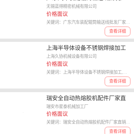
家 无锡市蓝得精密机械供应
无锡蓝得精密机械有限公司
价格面议
关键词：广东汽车装配辊筒输送线批发厂家,辊筒输送线
查看详细
上海半导体设备不锈钢焊接加工
来电咨询 上海久协机械设备供应
上海久协机械设备有限公司
价格面议
关键词：上海半导体设备不锈钢焊接加工,不锈钢焊接加工
查看详细
瑞安全自动热熔胶机配件厂家直
销 星泰机械供应
瑞安市星泰机械加工厂
价格面议
关键词：瑞安全自动热熔胶机配件厂家直销,热熔胶机配件
查看详细