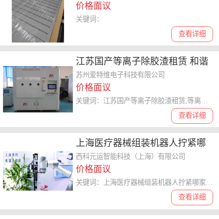
价格面议
关键词：
查看详细
江苏国产等离子除胶渣租赁 和谐
共赢 苏州爱特维电子科技供应
苏州爱特维电子科技有限公司
价格面议
关键词：江苏国产等离子除胶渣租赁,等离子除胶渣
查看详细
上海医疗器械组装机器人拧紧哪
家好 西科元运智能科技供应
西科元运智能科技（上海）有限公司
价格面议
关键词：上海医疗器械组装机器人拧紧哪家好,机器人拧紧
查看详细