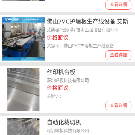
查看详细
佛山PVC护墙板生产线设备 艾斯
曼机械 生态快装墙板机器
艾斯曼(张家港) 技术工程设备有限公司
价格面议
关键词：佛山PVC护墙板生产线设备
查看详细
丝印机台板
深圳峰板科技有限公司
价格面议
关键词：
查看详细
自动化裁切机
深圳峰板科技有限公司