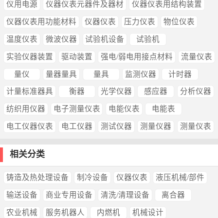
仪用电源
仪器仪表元器件及器材
仪器仪表用结构装置
仪器仪表用功能材料
仪器仪表
压力仪表
物位仪表
温度仪表
微波仪器
试验机设备
试验机
实验仪器装置
驱动装置
强电/弱电用接点材料
流量仪表
量仪
量器量具
量具
监测仪器
计时器
计量标准器具
衡器
光学仪器
感应器
分析仪器
纺织用仪器
电子测量仪表
电能仪表
电能表
电工仪器仪表
电工仪器
测试仪器
测量仪器
测量仪表
相关分类
铸造及热处理设备
制冷设备
仪器仪表
液压机械/部件
输送设备
商业专用设备
清洗/清理设备
离合器
农业机械
服务机器人
内燃机
机械设计