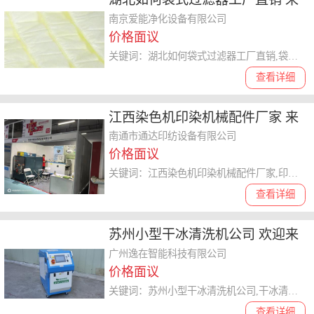
电咨询 南京爱能净化设备供应
南京爱能净化设备有限公司
价格面议
关键词：湖北如何袋式过滤器工厂直销,袋式过滤器
查看详细
江西染色机印染机械配件厂家 来
电咨询 南通市通达印纺设备供应
南通市通达印纺设备有限公司
价格面议
关键词：江西染色机印染机械配件厂家,印染机械配件
查看详细
苏州小型干冰清洗机公司 欢迎来
电 广州逸在智能科技供应
广州逸在智能科技有限公司
价格面议
关键词：苏州小型干冰清洗机公司,干冰清洗机
查看详细