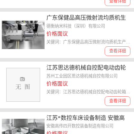
查看详细
广东保健品高压微射流均质机生
产厂家 德衡纳米科技供应
德衡纳米科技（深圳）有限公司
价格面议
关键词：广东保健品高压微射流均质机生产厂家,高压微射流均质机
查看详细
江苏思达德机械自控配电动齿轮
箱应用范围 和谐共赢 苏州工业园
苏州工业园区思达德机械自控有限公司
价格面议
区思达德机械自控供应
关键词：江苏思达德机械自控配电动齿轮箱应用范围,配电动齿轮箱
查看详细
江苏*数控车床设备制造 安徽高
传四开数控装备供应
安徽高传四开数控装备制造有限公司
价格面议