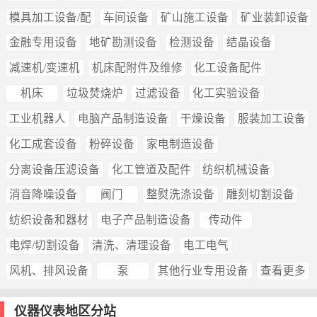
模具加工设备/配
车间设备
矿山施工设备
矿业装卸设备
金融专用设备
地矿勘测设备
检测设备
结晶设备
减速机/变速机
机床配附件及维修
化工设备配件
机床
垃圾焚烧炉
过滤设备
化工实验设备
工业机器人
电脑产品制造设备
干燥设备
服装加工设备
化工成套设备
粉碎设备
家电制造设备
分离设备压滤设备
化工管道及配件
纺织机械设备
消音降噪设备
阀门
整熨洗涤设备
雕刻切割设备
纺织设备和器材
电子产品制造设备
传动件
电焊/切割设备
清洗、清理设备
电工电气
风机、排风设备
泵
其他行业专用设备
查看更多
仪器仪表地区分站