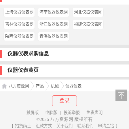
上海仪器仪表网
海南仪器仪表网
河北仪器仪表网
吉林仪器仪表网
浙江仪器仪表网
福建仪器仪表网
陕西仪器仪表网
青海仪器仪表网
仪器仪表求购信息
仪器仪表黄页
八方资源网
产品
机械
仪器仪表
登录
触屏版
|
电脑版
|
投诉举报
|
免责声明
©2026 八方资源网 版权所有
[
]
招贤纳士
汇款方式
关于我们
联系我们
申请金钻