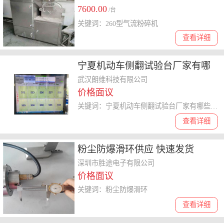
7600.00
除制药厂设备
/台
关键词：260型气流粉碎机
查看详细
宁夏机动车侧翻试验台厂家有哪
些 武汉朗维科技供应
武汉朗维科技有限公司
价格面议
关键词：宁夏机动车侧翻试验台厂家有哪些,车辆侧翻试验台
查看详细
粉尘防爆滑环供应 快速发货
深圳市胜途电子有限公司
价格面议
关键词：粉尘防爆滑环
查看详细