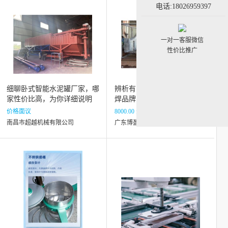
电话:18026959397
一对一客服微信
性价比推广
细聊卧式智能水泥罐厂家，哪
辨析有实力的容器防腐防磨堆
家性价比高，为你详细说明
焊品牌，哪家口碑好
价格面议
8000.00 元/平方米
南昌市超越机械有限公司
广东博盈特焊技术股份有限公司