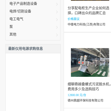
电子产品制造设备
分享配电柜生产企业如何选
电焊/切割设备
择，口碑出众的品牌汇总
电工电气
价格面议
中雄电力科技(江西)有限公司
泵
其他
最新仪用电源求购信息
细聊鼎越叠螺式污泥脱水机
费用多少及选购技巧
12800.00 元/台
德州鼎越环保科技有限公司