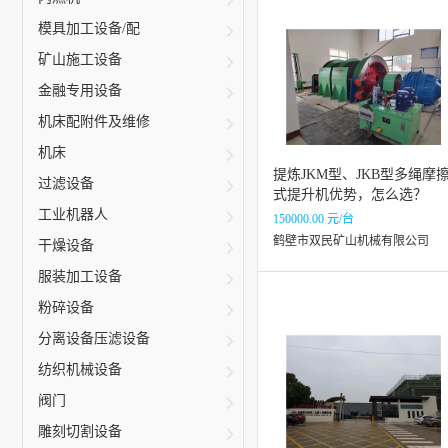
模具加工设备/配
矿山施工设备
金融专用设备
机床配附件及维修
机床
提炼JKM型、JKB型多绳摩
过滤设备
式提升机优势，怎么选？
工业机器人
150000.00 元/台
鹤壁市双民矿山机械有限公司
干燥设备
服装加工设备
粉碎设备
分离设备压滤设备
纺织机械设备
阀门
雕刻切割设备