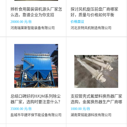
辨析食用菌装袋机源头厂家怎
探讨风机旋压前盘厂商哪家
么选，靠谱企业为你支招
好，质量与价格如何平衡
20000.00 元/台
价格面议
河南瑞莱斯智能装备有限公司
河北京特风机制造有限公司
，
总结口碑好的HJQM系列除尘
支招管壳式氟塑料换热器厂家
器厂家，选购时要注意什么？
选购，金属换热器生产厂商哪
家好
35000.00 元/台
1000.00 元/台
盐城市华建环保节能设备有限公司
湖南荣铭能源科技有限公司