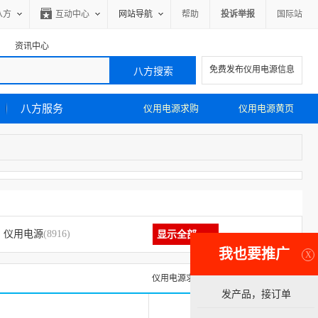
八方
互动中心
网站导航
帮助
投诉举报
国际站
资讯中心
免费发布仪用电源信息
八方服务
仪用电源求购
仪用电源黄页
仪用电源
(8916)
显示全部
我也要推广
X
仪用电源求购信息
仪用电源黄页
发产品，接订单