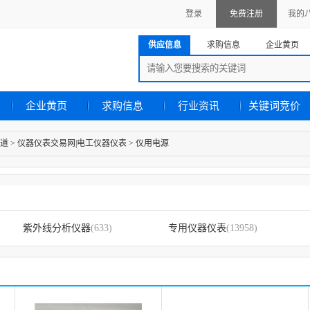
登录
免费注册
我的
供应信息
求购信息
企业黄页
企业黄页
求购信息
行业资讯
关键词竞价
道
>
仪器仪表交易网|电工仪器仪表
>
仪用电源
紫外线分析仪器
(633)
专用仪器仪表
(13958)