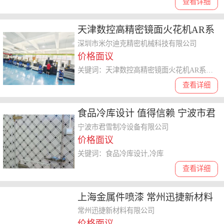
查看详细
天津数控高精密镜面火花机AR系
列联系方式 诚信服务 深圳市米尔
深圳市米尔迪克精密机械科技有限公司
价格面议
迪克精密机械科技供应
关键词：天津数控高精密镜面火花机AR系列联系方式,高精密镜面火花机AR系列
查看详细
食品冷库设计 值得信赖 宁波市君
雪制冷设备供应
宁波市君雪制冷设备有限公司
价格面议
关键词：食品冷库设计,冷库
查看详细
上海金属件喷漆 常州迅捷新材料
供应
常州迅捷新材料有限公司
价格面议