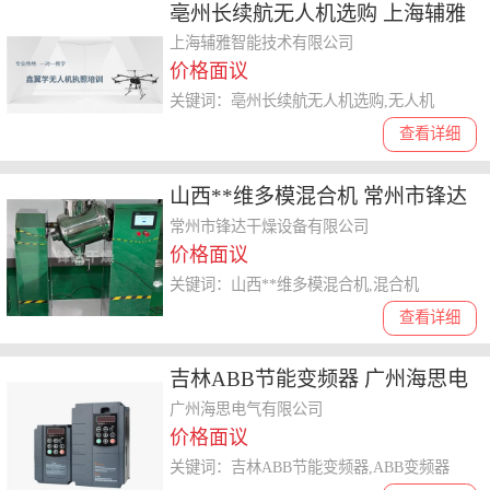
亳州长续航无人机选购 上海辅雅
智能技术供应
上海辅雅智能技术有限公司
价格面议
关键词：亳州长续航无人机选购,无人机
查看详细
山西**维多模混合机 常州市锋达
干燥设备供应
常州市锋达干燥设备有限公司
价格面议
关键词：山西**维多模混合机,混合机
查看详细
吉林ABB节能变频器 广州海思电
气供应
广州海思电气有限公司
价格面议
关键词：吉林ABB节能变频器,ABB变频器