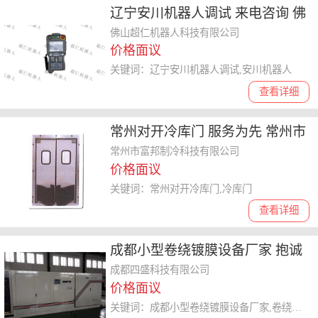
辽宁安川机器人调试 来电咨询 佛
山**仁机器人科技供应
佛山超仁机器人科技有限公司
价格面议
关键词：辽宁安川机器人调试,安川机器人
查看详细
常州对开冷库门 服务为先 常州市
富邦制冷科技供应
常州市富邦制冷科技有限公司
价格面议
关键词：常州对开冷库门,冷库门
查看详细
成都小型卷绕镀膜设备厂家 抱诚
守真 成都四盛供应
成都四盛科技有限公司
价格面议
关键词：成都小型卷绕镀膜设备厂家,卷绕镀膜机