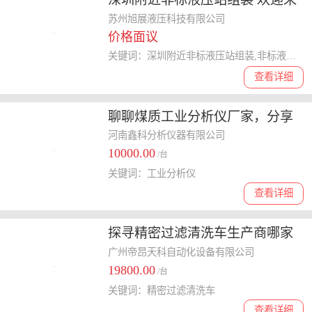
电 苏州旭展液压科技供应
苏州旭展液压科技有限公司
价格面议
关键词：深圳附近非标液压站组装,非标液压站
查看详细
聊聊煤质工业分析仪厂家，分享
靠谱品牌的选购指南
河南鑫科分析仪器有限公司
10000.00
/台
关键词：工业分析仪
查看详细
探寻精密过滤清洗车生产商哪家
好，这些品牌可关注
广州帝昂天科自动化设备有限公司
19800.00
/台
关键词：精密过滤清洗车
查看详细