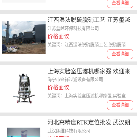
查看详细
江西湿法脱硫脱硝工艺 江苏玺越
环保科技供应
江苏玺越环保科技有限公司
价格面议
关键词：江西湿法脱硫脱硝工艺,脱硫脱硝
查看详细
上海实验室压滤机哪家强 欢迎来
电 海宁市锋祥过滤设备供应
海宁市锋祥过滤设备有限公司
价格面议
关键词：上海实验室压滤机哪家强,实验室压滤机
查看详细
河北高精度RTK定位批发 武汉朗
维科技供应
武汉朗维科技有限公司