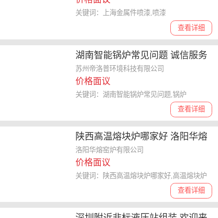
关键词：上海金属件喷漆,喷漆
查看详细
湖南智能锅炉常见问题 诚信服务
苏州帝洛普环境科技供应
苏州帝洛普环境科技有限公司
价格面议
关键词：湖南智能锅炉常见问题,锅炉
查看详细
陕西高温熔块炉哪家好 洛阳华熔
窑炉供应
洛阳华熔窑炉有限公司
价格面议
关键词：陕西高温熔块炉哪家好,高温熔块炉
查看详细
深圳附近非标液压站组装 欢迎来