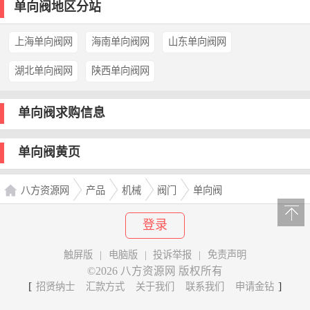
单向阀地区分站
上海单向阀网
海南单向阀网
山东单向阀网
湖北单向阀网
陕西单向阀网
单向阀求购信息
单向阀黄页
八方资源网
产品
机械
阀门
单向阀
登录
触屏版
|
电脑版
|
投诉举报
|
免责声明
©2026 八方资源网 版权所有
[
]
招贤纳士
汇款方式
关于我们
联系我们
申请金钻