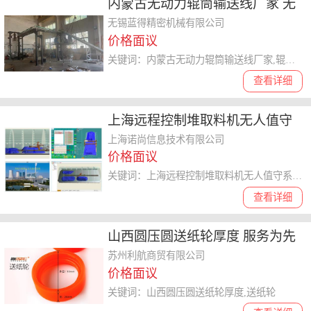
内蒙古无动力辊筒输送线厂家 无
锡市蓝得精密机械供应
无锡蓝得精密机械有限公司
价格面议
关键词：内蒙古无动力辊筒输送线厂家,辊筒输送线
查看详细
上海远程控制堆取料机无人值守
系统 上海诺尚信息供应
上海诺尚信息技术有限公司
价格面议
关键词：上海远程控制堆取料机无人值守系统,堆取料机无人值守系统
查看详细
山西圆压圆送纸轮厚度 服务为先
利航集团供应
苏州利航商贸有限公司
价格面议
关键词：山西圆压圆送纸轮厚度,送纸轮