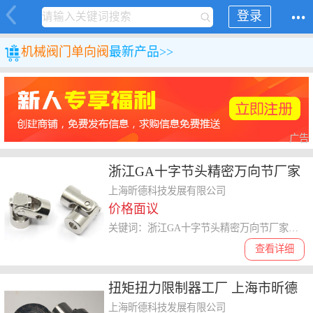
登录
机械
阀门
单向阀
最新产品>>
广告
浙江GA十字节头精密万向节厂家
有哪些 上海市昕德科技供应
上海昕德科技发展有限公司
价格面议
关键词：浙江GA十字节头精密万向节厂家有哪些,精密万向节
查看详细
扭矩扭力限制器工厂 上海市昕德
科技供应
上海昕德科技发展有限公司