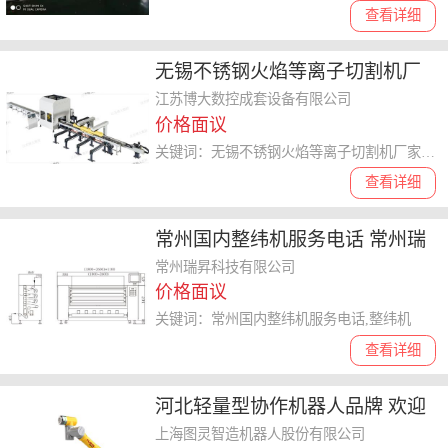
查看详细
无锡不锈钢火焰等离子切割机厂
家精选 江苏博大数控成套设备供
江苏博大数控成套设备有限公司
价格面议
应
关键词：无锡不锈钢火焰等离子切割机厂家精选,火焰等离子切割机
查看详细
常州国内整纬机服务电话 常州瑞
昇供应
常州瑞昇科技有限公司
价格面议
关键词：常州国内整纬机服务电话,整纬机
查看详细
河北轻量型协作机器人品牌 欢迎
来电 上海图灵智造机器人股份供
上海图灵智造机器人股份有限公司