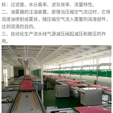
标：过滤度、水分离率、滤灰效率、流量特性。
二、油雾器的注油装置。原理当压缩空气流过时，它将
润滑油喷射成雾状，随压缩空气流入需要的润滑部件，
达到润滑的目的。
三、自动化生产流水线气源减压阀起减压和稳压的作
用。