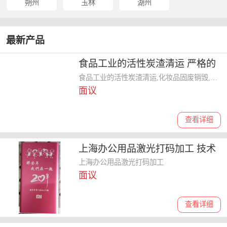
朔州
玉林
湖州
最新产品
食品工业的活性炭渣清运 严格的
标准操作流程 做到全程可溯源
食品工业的活性炭渣清运,化妆品固废销毁,工业固废销毁公司
面议
查看详细
上海办公用品激光打码加工 技术
精湛
上海办公用品激光打码加工
面议
查看详细