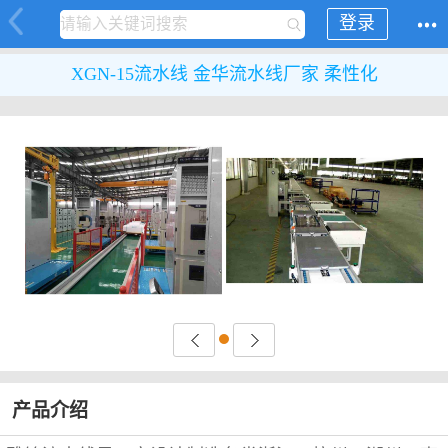
登录
XGN-15流水线 金华流水线厂家 柔性化
产品介绍