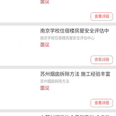
面议
查看详细
南京学校住宿楼房屋安全评估中
心 工程质量鉴定
南京学校住宿楼房屋安全评估中心
面议
查看详细
苏州烟囱拆除方法 施工经验丰富
苏州烟囱拆除方法
面议
查看详细