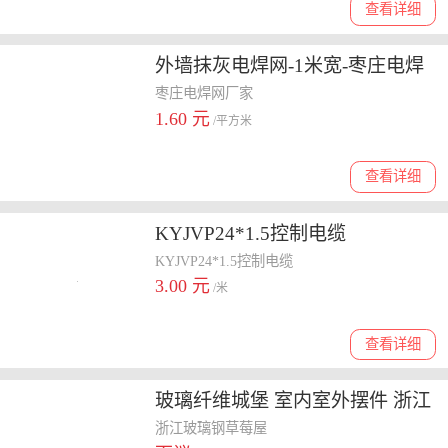
查看详细
外墙抹灰电焊网-1米宽-枣庄电焊
网厂家
枣庄电焊网厂家
1.60 元
/平方米
查看详细
KYJVP24*1.5控制电缆
KYJVP24*1.5控制电缆
3.00 元
/米
查看详细
玻璃纤维城堡 室内室外摆件 浙江
玻璃钢草莓屋
浙江玻璃钢草莓屋