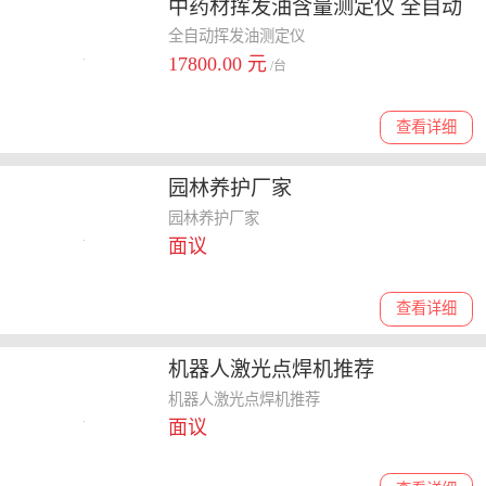
中药材挥发油含量测定仪 全自动
挥发油测定仪
全自动挥发油测定仪
17800.00 元
/台
查看详细
园林养护厂家
园林养护厂家
面议
查看详细
机器人激光点焊机推荐
机器人激光点焊机推荐
面议