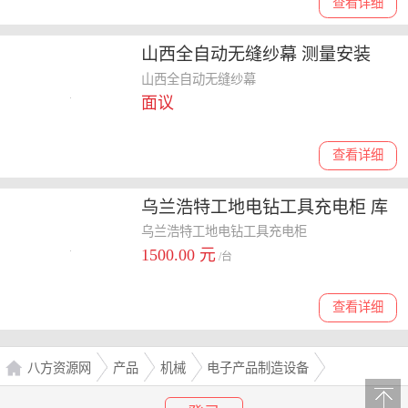
查看详细
山西全自动无缝纱幕 测量安装
山西全自动无缝纱幕
面议
查看详细
乌兰浩特工地电钻工具充电柜 库
存充足
乌兰浩特工地电钻工具充电柜
1500.00 元
/台
查看详细
八方资源网
产品
机械
电子产品制造设备
电子电器生产线