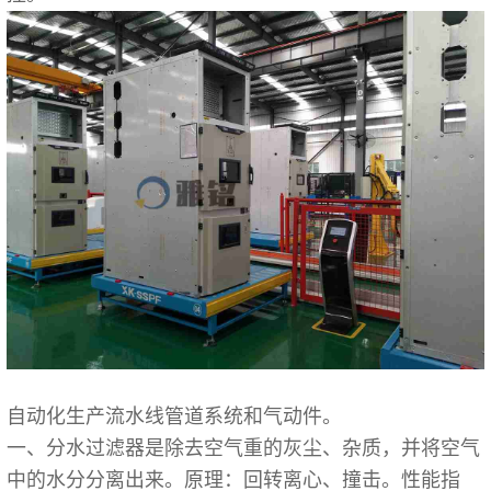
自动化生产流水线管道系统和气动件。
一、分水过滤器是除去空气重的灰尘、杂质，并将空气
中的水分分离出来。原理：回转离心、撞击。性能指