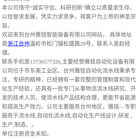
本公司恪守“诚实守信、科研创新”确立以质量求生存、
以信誉求发展，凭实力求竞争，视客户为上帝的神圣宗
旨。
欢迎来到台州雅铭智能装备有限公司网站， 具体地址
是
浙江
台州
温岭市松门镇松盛路28号，联系人是赵经
理。
联系手机是13736577326,主要经营雅铭自动化设备有限
公司位于市东南工业区。台州雅铭自动化流水线秉承专
注，专研的精神，已经拥有一套完整的管理制度和现代
化生产经验，还具有一批专门从事物流流水线研究、开
发的技术人员，使流水线产品结构合理，更能节省能源
和提高生产效力。公司主要服务台州地区，雅铭—专职
服务于流水线,自动化流水线,自动化生产线设计,研发 ,
生产,制造。。
单位注册资金未知。