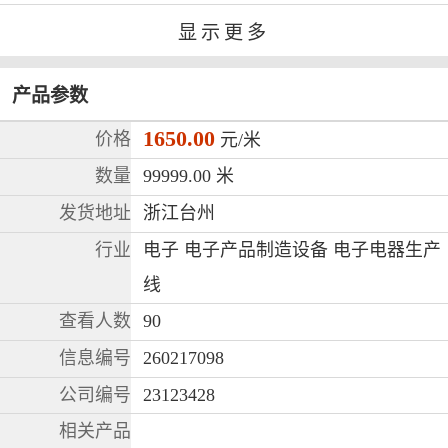
显示更多
马上拨打电话
产品参数
1650.00
价格
元/米
数量
99999.00 米
发货地址
浙江台州
行业
电子 电子产品制造设备 电子电器生产
线
查看人数
90
信息编号
260217098
公司编号
23123428
相关产品