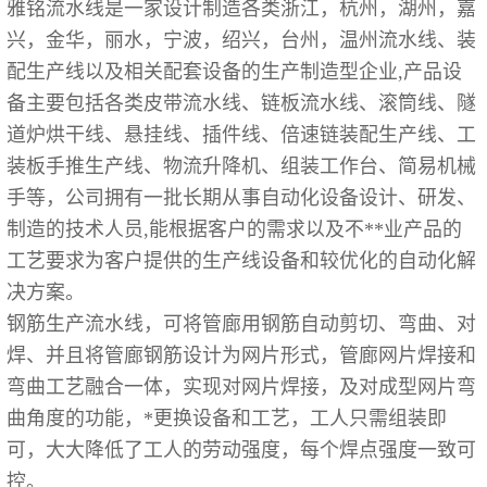
雅铭流水线是一家设计制造各类浙江，杭州，湖州，嘉
兴，金华，丽水，宁波，绍兴，台州，温州流水线、装
配生产线以及相关配套设备的生产制造型企业,产品设
备主要包括各类皮带流水线、链板流水线、滚筒线、隧
道炉烘干线、悬挂线、插件线、倍速链装配生产线、工
装板手推生产线、物流升降机、组装工作台、简易机械
手等，公司拥有一批长期从事自动化设备设计、研发、
制造的技术人员,能根据客户的需求以及不**业产品的
工艺要求为客户提供的生产线设备和较优化的自动化解
决方案。
钢筋生产流水线，可将管廊用钢筋自动剪切、弯曲、对
焊、并且将管廊钢筋设计为网片形式，管廊网片焊接和
弯曲工艺融合一体，实现对网片焊接，及对成型网片弯
曲角度的功能，*更换设备和工艺，工人只需组装即
可，大大降低了工人的劳动强度，每个焊点强度一致可
控。