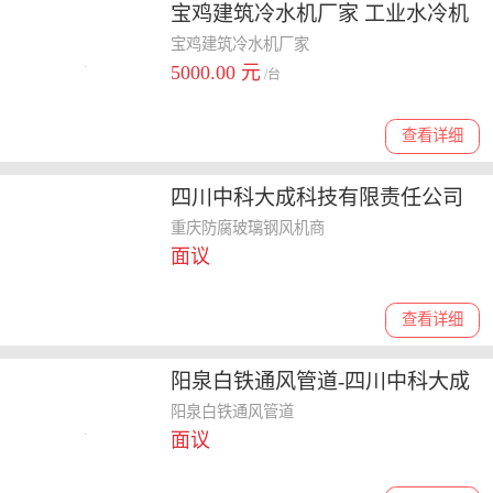
宝鸡建筑冷水机厂家 工业水冷机
宝鸡建筑冷水机厂家
5000.00 元
/台
查看详细
四川中科大成科技有限责任公司
重庆防腐玻璃钢风机供应商
重庆防腐玻璃钢风机商
面议
查看详细
阳泉白铁通风管道-四川中科大成
科技-厨房通风管道
阳泉白铁通风管道
面议